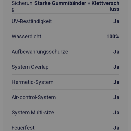
Sicherun
Starke Gummibänder + Klettversch
g
luss
UV-Beständigkeit
Ja
Wasserdicht
100%
Aufbewahrungsschürze
Ja
System Overlap
Ja
Hermetic-System
Ja
Air-control-System
Ja
System Multi-size
Ja
Feuerfest
Ja