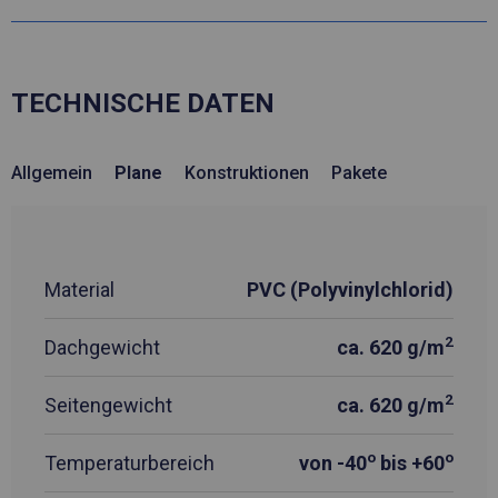
TECHNISCHE DATEN
Allgemein
Plane
Konstruktionen
Pakete
Material
PVC (Polyvinylchlorid)
2
Dachgewicht
ca. 620 g/m
2
Seitengewicht
ca. 620 g/m
o
o
Temperaturbereich
von -40
bis +60