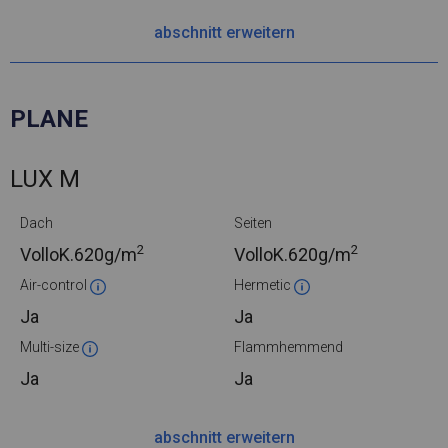
abschnitt erweitern
PLANE
LUX M
Dach
Seiten
2
2
VolloK.
620g/m
VolloK.
620g/m
Air-control
Hermetic
Ja
Ja
Multi-size
Flammhemmend
Ja
Ja
abschnitt erweitern