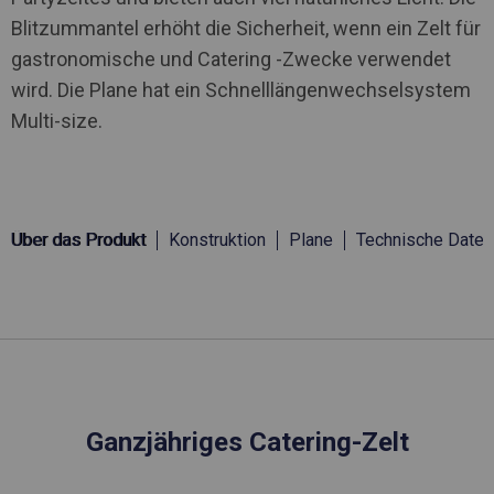
Blitzummantel erhöht die Sicherheit, wenn ein Zelt für
gastronomische und Catering -Zwecke verwendet
wird. Die Plane hat ein Schnelllängenwechselsystem
Multi-size.
Über das Produkt
Konstruktion
Plane
Technische Daten
Ganzjähriges Catering-Zelt