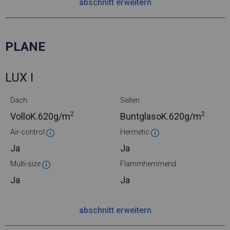
abschnitt erweitern
PLANE
LUX I
Dach
Seiten
2
2
VolloK.
620g/m
BuntglasoK.
620g/m
Air-control
Hermetic
Ja
Ja
Multi-size
Flammhemmend
Ja
Ja
abschnitt erweitern