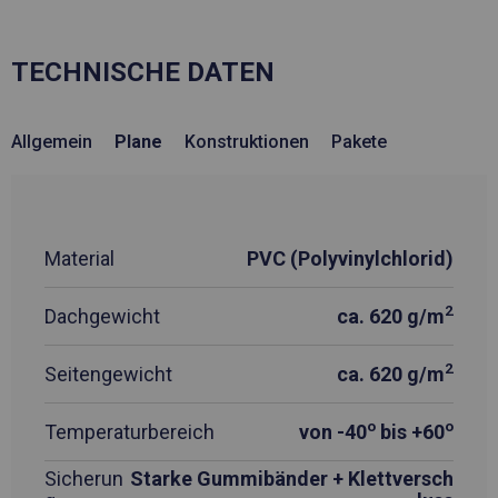
TECHNISCHE DATEN
Allgemein
Plane
Konstruktionen
Pakete
Material
PVC (Polyvinylchlorid)
2
Dachgewicht
ca. 620 g/m
2
Seitengewicht
ca. 620 g/m
o
o
Temperaturbereich
von -40
bis +60
Sicherun
Starke Gummibänder + Klettversch