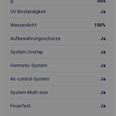
g
luss
UV-Beständigkeit
Ja
Wasserdicht
100%
Aufbewahrungsschürze
Ja
System Overlap
Ja
Hermetic-System
Ja
Air-control-System
Ja
System Multi-size
Ja
Feuerfest
Ja