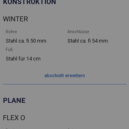
KONSTRUKTION
WINTER
Rohre
Anschlüsse
Stahl ca.
fi 50 mm
Stahl ca.
fi 54 mm
Fuß
Stahl
für 14 cm
abschnitt erweitern
PLANE
FLEX O