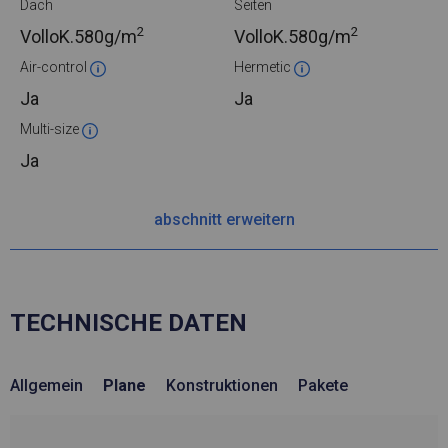
Dach
Seiten
2
2
VolloK.
580g/m
VolloK.
580g/m
Air-control
Hermetic
Ja
Ja
Multi-size
Ja
abschnitt erweitern
TECHNISCHE DATEN
Allgemein
Plane
Konstruktionen
Pakete