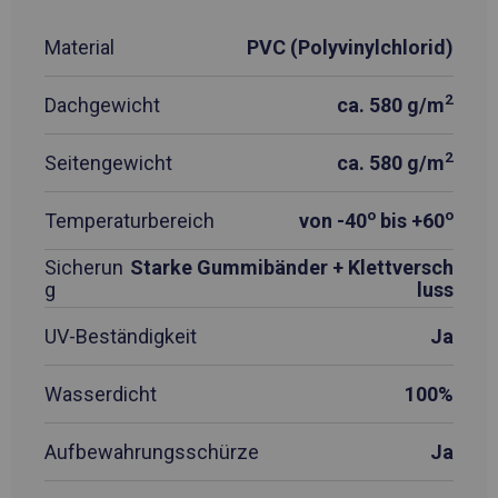
Material
PVC (Polyvinylchlorid)
2
Dachgewicht
ca. 580 g/m
2
Seitengewicht
ca. 580 g/m
o
o
Temperaturbereich
von -40
bis +60
Sicherun
Starke Gummibänder + Klettversch
g
luss
UV-Beständigkeit
Ja
Wasserdicht
100%
Aufbewahrungsschürze
Ja