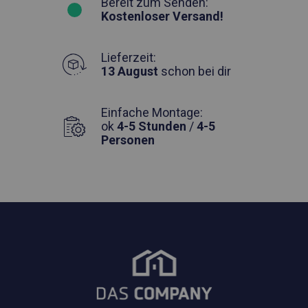
Bereit zum Senden:
Kostenloser Versand!
Lieferzeit:
13 August
schon bei dir
Einfache Montage:
ok
4-5 Stunden
/
4-5
Personen