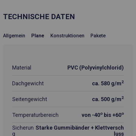
TECHNISCHE DATEN
Allgemein
Plane
Konstruktionen
Pakete
Material
PVC (Polyvinylchlorid)
2
Dachgewicht
ca. 580 g/m
2
Seitengewicht
ca. 500 g/m
o
o
Temperaturbereich
von -40
bis +60
Sicherun
Starke Gummibänder + Klettversch
g
luss