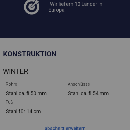
Wir liefern 10 Länder in
Europa
KONSTRUKTION
WINTER
Rohre
Anschlüsse
Stahl ca.
fi 50 mm
Stahl ca.
fi 54 mm
Fuß
Stahl
für 14 cm
abschnitt erweitern