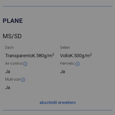
PLANE
MS/SD
Dach
Seiten
2
2
TransparentoK.
580g/m
VolloK.
500g/m
Air-control
Hermetic
Ja
Ja
Multi-size
Ja
abschnitt erweitern