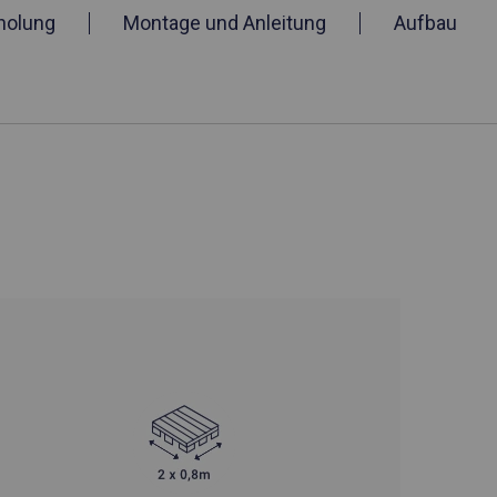
holung
Montage und Anleitung
Aufbau