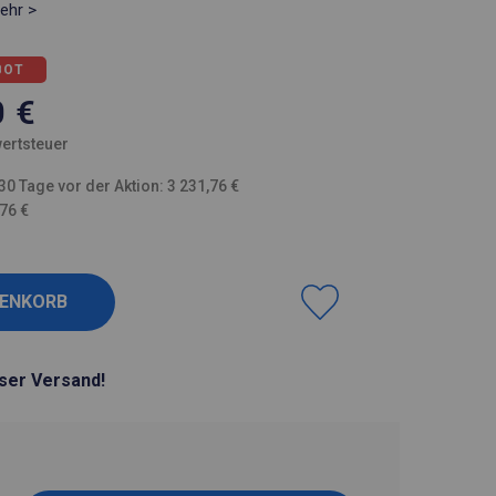
ehr >
BOT
0
€
ertsteuer
30 Tage vor der Aktion: 3 231,76 €
,76 €
ser Versand!