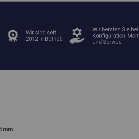
Wir beraten Sie bei
Wir sind seit
Konfiguration, Mon
2012 in Betrieb
und Service
54 mm