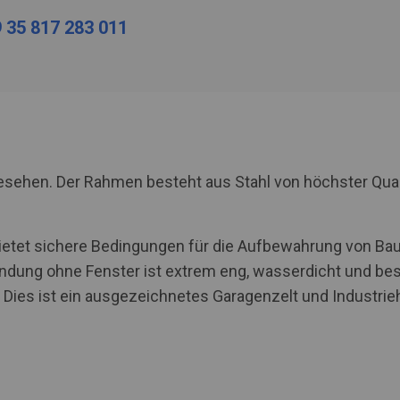
 35 817 283 011
rgesehen. Der Rahmen besteht aus Stahl von höchster Qua
C bietet sichere Bedingungen für die Aufbewahrung von B
ndung ohne Fenster ist extrem eng, wasserdicht und best
 Dies ist ein ausgezeichnetes Garagenzelt und Industrieha