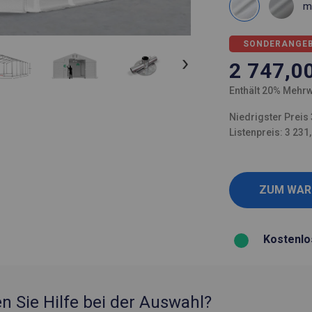
m
SONDERANGE
2 747,0
Enthält 20% Mehrw
Niedrigster Preis 
Listenpreis: 3 231
Kostenlo
n Sie Hilfe bei der Auswahl?