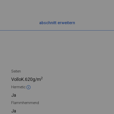
abschnitt erweitern
Seiten
2
VolloK.
620g/m
Hermetic
Ja
Flammhemmend
Ja