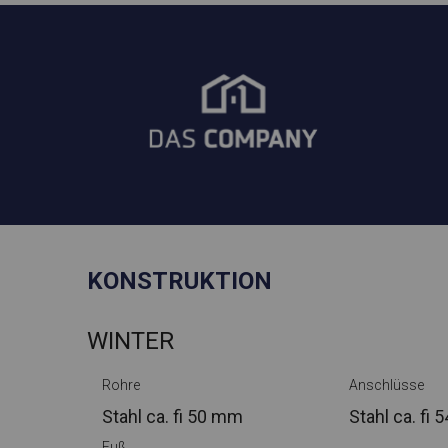
KONSTRUKTION
WINTER
Rohre
Anschlüsse
Stahl ca.
fi 50 mm
Stahl ca.
fi 
Fuß