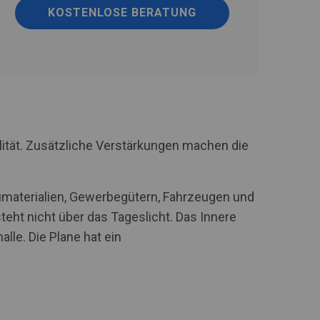
KOSTENLOSE BERATUNG
lität. Zusätzliche Verstärkungen machen die
aumaterialien, Gewerbegütern, Fahrzeugen und
eht nicht über das Tageslicht. Das Innere
lle. Die Plane hat ein