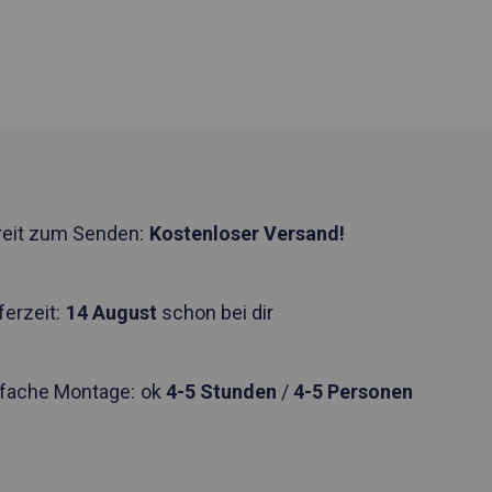
reit zum Senden:
Kostenloser Versand!
ferzeit:
14 August
schon bei dir
nfache Montage:
ok
4-5 Stunden
/
4-5 Personen