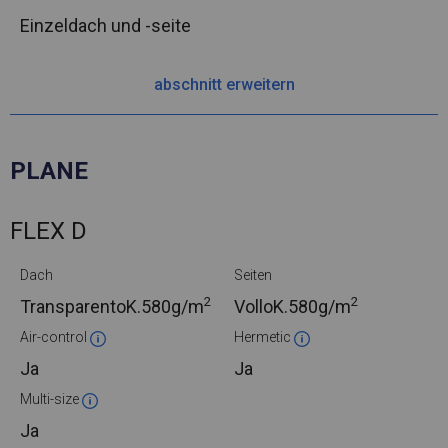
Einzeldach und -seite
abschnitt erweitern
PLANE
FLEX D
Dach
Seiten
2
2
TransparentoK.
580g/m
VolloK.
580g/m
Air-control
Hermetic
Ja
Ja
Multi-size
Ja