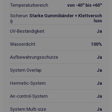
o
o
Temperaturbereich
von -40
bis +60
Sicherun
Starke Gummibänder + Klettversch
g
luss
UV-Beständigkeit
Ja
Wasserdicht
100%
Aufbewahrungsschürze
Ja
System Overlap
Ja
Hermetic-System
Ja
Air-control-System
Ja
System Multi-size
Ja