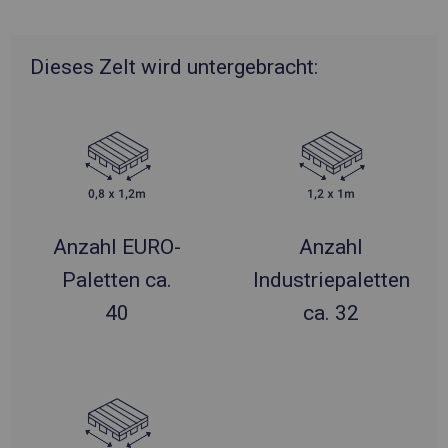
Dieses Zelt wird untergebracht:
Anzahl EURO-
Anzahl
Paletten ca.
Industriepaletten
40
ca. 32