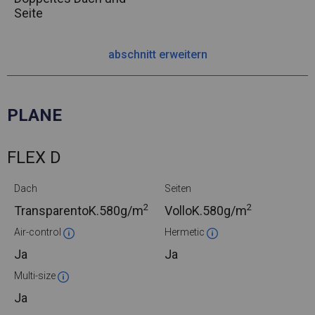
Seite
abschnitt erweitern
PLANE
FLEX D
Dach
Seiten
2
2
TransparentoK.
580g/m
VolloK.
580g/m
Air-control
Hermetic
Ja
Ja
Multi-size
Ja