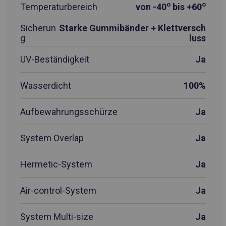
o
o
Temperaturbereich
von -40
bis +60
Sicherun
Starke Gummibänder + Klettversch
g
luss
UV-Beständigkeit
Ja
Wasserdicht
100%
Aufbewahrungsschürze
Ja
System Overlap
Ja
Hermetic-System
Ja
Air-control-System
Ja
System Multi-size
Ja