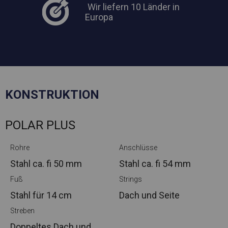
Wir liefern 10 Länder in
Europa
KONSTRUKTION
POLAR PLUS
Rohre
Anschlüsse
Stahl ca.
fi 50 mm
Stahl ca.
fi 54 mm
Fuß
Strings
Stahl
für 14 cm
Dach und Seite
Streben
Doppeltes Dach und