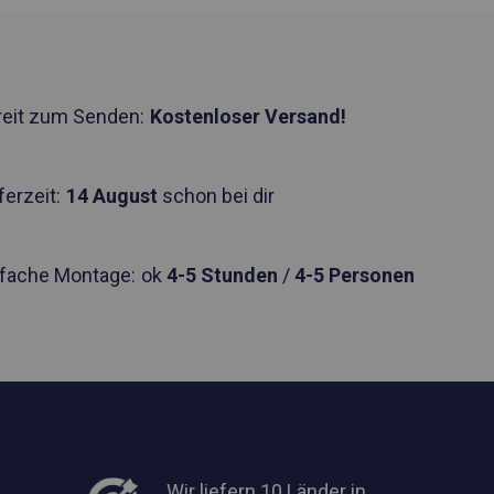
reit zum Senden:
Kostenloser Versand!
ferzeit:
14 August
schon bei dir
nfache Montage:
ok
4-5 Stunden
/
4-5 Personen
Wir liefern 10 Länder in