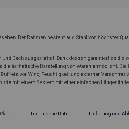
rgesehen. Der Rahmen besteht aus Stahl von höchster Qua
 und Dach ausgestattet. Dank dessen garantiert es die v
 die ästhetische Darstellung von Waren ermöglicht. Die
Buffets vor Wind, Feuchtigkeit und externer Verschmutz
urde mit einem System mit einer einfachen Längenänder
Plane
Technische Daten
Lieferung und Ab