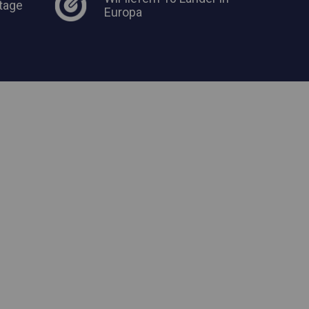
tage
Europa