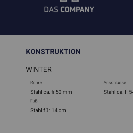
KONSTRUKTION
WINTER
Rohre
Anschlüsse
Stahl ca.
fi 50 mm
Stahl ca.
fi 
Fuß
Stahl
für 14 cm