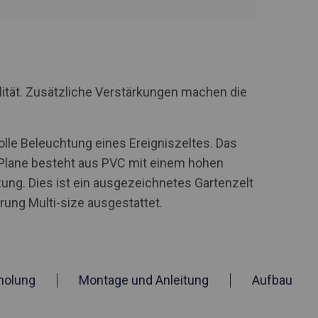
lität. Zusätzliche Verstärkungen machen die
olle Beleuchtung eines Ereigniszeltes. Das
 Plane besteht aus PVC mit einem hohen
ung. Dies ist ein ausgezeichnetes Gartenzelt
ung Multi-size ausgestattet.
holung
Montage und Anleitung
Aufbau