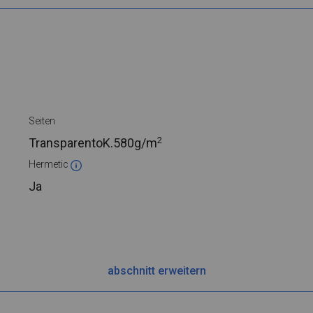
Seiten
2
TransparentoK.
580g/m
Hermetic
Ja
abschnitt erweitern