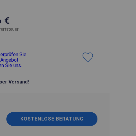
6
€
ertsteuer
erprüfen Sie
 Angebot
en Sie uns
.
ser Versand!
KOSTENLOSE BERATUNG