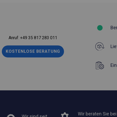
Be
Anruf:
+49 35 817 283 011
Lie
KOSTENLOSE BERATUNG
Ei
Wir beraten Sie bei
Wir sind seit