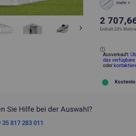
mehr >
2 707,6
Enthält 20% Mehrw
Ausverkauft.
Üb
das verfügbare
oder
kontaktier
Kostenlo
n Sie Hilfe bei der Auswahl?
 35 817 283 011