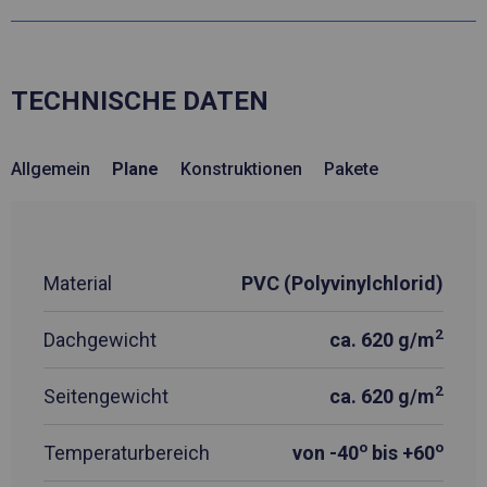
TECHNISCHE DATEN
Allgemein
Plane
Konstruktionen
Pakete
Material
PVC (Polyvinylchlorid)
2
Dachgewicht
ca. 620 g/m
2
Seitengewicht
ca. 620 g/m
o
o
Temperaturbereich
von -40
bis +60