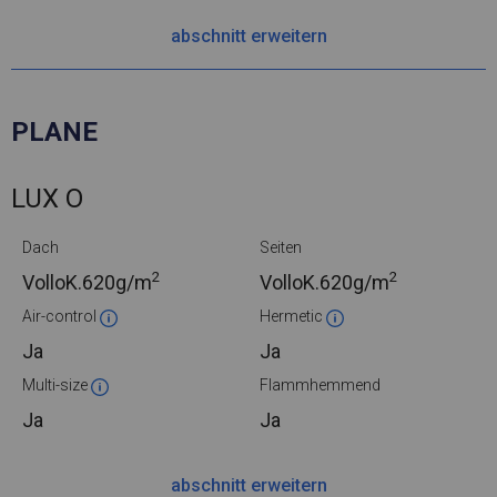
abschnitt erweitern
PLANE
LUX O
Dach
Seiten
2
2
VolloK.
620g/m
VolloK.
620g/m
Air-control
Hermetic
Ja
Ja
Multi-size
Flammhemmend
Ja
Ja
abschnitt erweitern