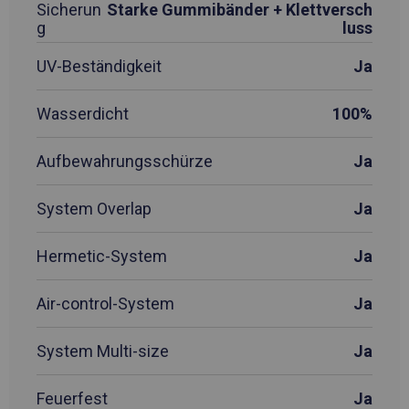
Sicherun
Starke Gummibänder + Klettversch
g
luss
UV-Beständigkeit
Ja
Wasserdicht
100%
Aufbewahrungsschürze
Ja
System Overlap
Ja
Hermetic-System
Ja
Air-control-System
Ja
System Multi-size
Ja
Feuerfest
Ja