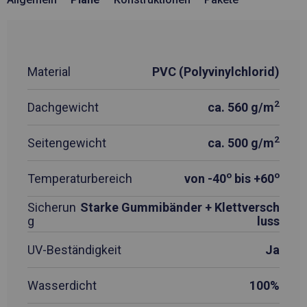
Material
PVC (Polyvinylchlorid)
2
Dachgewicht
ca. 560 g/m
2
Seitengewicht
ca. 500 g/m
o
o
Temperaturbereich
von -40
bis +60
Sicherun
Starke Gummibänder + Klettversch
g
luss
UV-Beständigkeit
Ja
Wasserdicht
100%