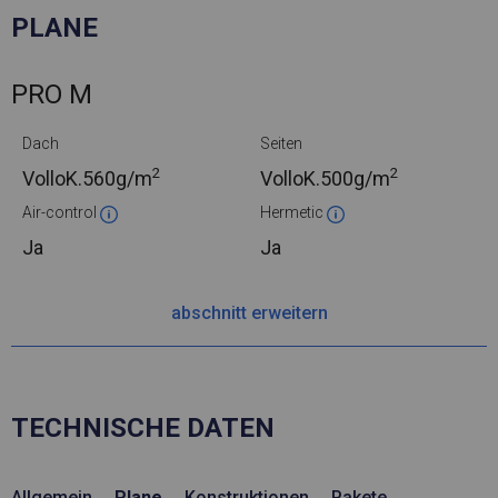
PLANE
PRO M
Dach
Seiten
2
2
VolloK.
560g/m
VolloK.
500g/m
Air-control
Hermetic
Ja
Ja
abschnitt erweitern
TECHNISCHE DATEN
Allgemein
Plane
Konstruktionen
Pakete