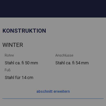
KONSTRUKTION
WINTER
Rohre
Anschlüsse
Stahl ca.
fi 50 mm
Stahl ca.
fi 54 mm
Fuß
Stahl
für 14 cm
abschnitt erweitern