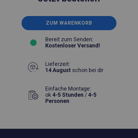
ZUM WARENKORB
Bereit zum Senden:
Kostenloser Versand!
Lieferzeit:
14 August
schon bei dir
Einfache Montage:
ok
4-5 Stunden
/
4-5
Personen