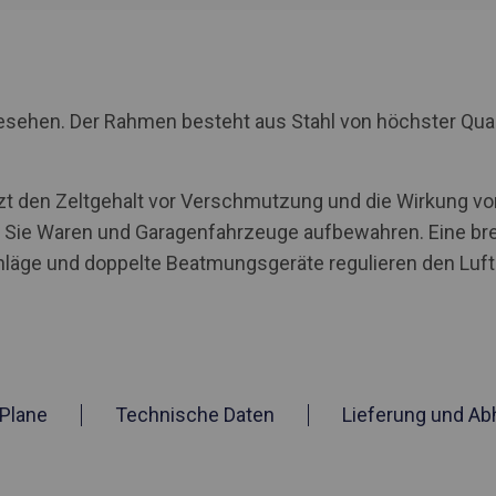
rgesehen. Der Rahmen besteht aus Stahl von höchster Qua
tzt den Zeltgehalt vor Verschmutzung und die Wirkung von
ie Waren und Garagenfahrzeuge aufbewahren. Eine brei
ge und doppelte Beatmungsgeräte regulieren den Luftau
Plane
Technische Daten
Lieferung und Ab