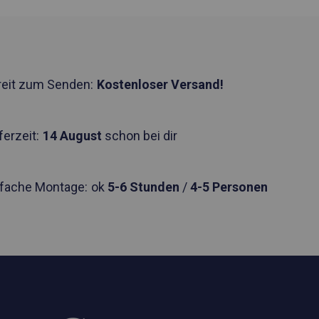
reit zum Senden:
Kostenloser Versand!
ferzeit:
14 August
schon bei dir
nfache Montage:
ok
5-6 Stunden
/
4-5 Personen