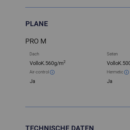
PLANE
PRO M
Dach
Seiten
2
VolloK.
560g/m
VolloK.
50
Air-control
Hermetic
Ja
Ja
TECHNISCHE DATEN