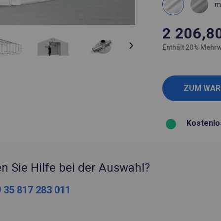
m
2 206,8
Enthält 20% Mehrw
Kostenlo
n Sie Hilfe bei der Auswahl?
 35 817 283 011