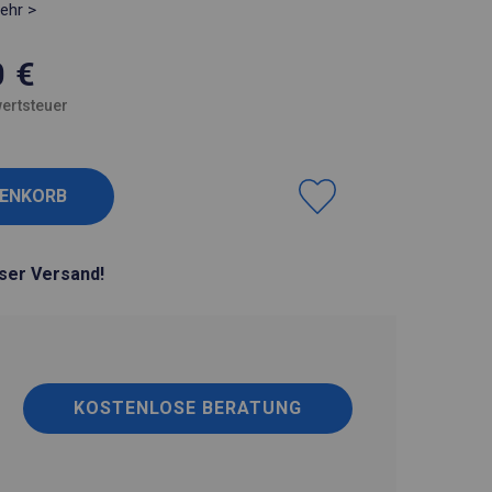
ehr >
0
€
ertsteuer
ser Versand!
KOSTENLOSE BERATUNG