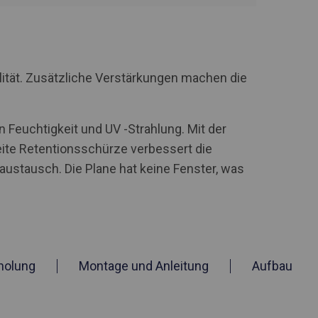
lität. Zusätzliche Verstärkungen machen die
 Feuchtigkeit und UV -Strahlung. Mit der
te Retentionsschürze verbessert die
stausch. Die Plane hat keine Fenster, was
holung
Montage und Anleitung
Aufbau