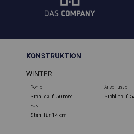
KONSTRUKTION
WINTER
Rohre
Anschlüsse
Stahl ca.
fi 50 mm
Stahl ca.
fi 
Fuß
Stahl
für 14 cm