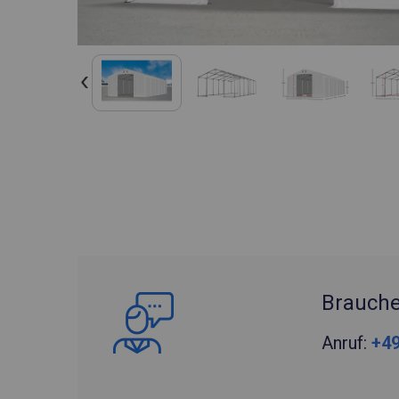
Brauche
Anruf:
+49