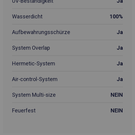
UV-Beständigkeit
Ja
Wasserdicht
100%
Aufbewahrungsschürze
Ja
System Overlap
Ja
Hermetic-System
Ja
Air-control-System
Ja
System Multi-size
NEIN
Feuerfest
NEIN