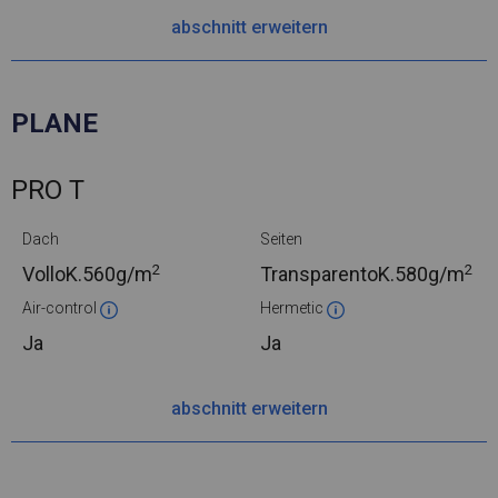
abschnitt erweitern
PLANE
PRO T
Dach
Seiten
2
2
VolloK.
560g/m
TransparentoK.
580g/m
Air-control
Hermetic
Ja
Ja
abschnitt erweitern