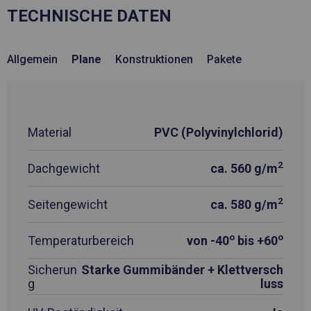
TECHNISCHE DATEN
Allgemein
Plane
Konstruktionen
Pakete
Material
PVC (Polyvinylchlorid)
2
Dachgewicht
ca. 560 g/m
2
Seitengewicht
ca. 580 g/m
o
o
Temperaturbereich
von -40
bis +60
Sicherun
Starke Gummibänder + Klettversch
g
luss