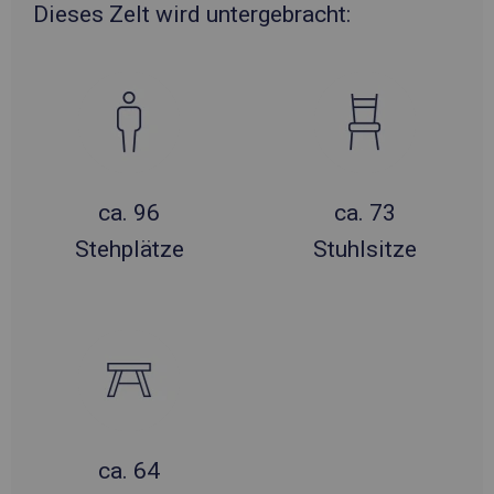
Dieses Zelt wird untergebracht:
ca. 96
ca. 73
Stehplätze
Stuhlsitze
ca. 64