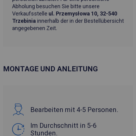
Abholung besuchen Sie bitte unsere
Verkaufsstelle
ul. Przemysłowa 10, 32-540
Trzebinia
innerhalb der in der Bestellübersicht
angegebenen Zeit.
MONTAGE UND ANLEITUNG
Bearbeiten mit 4-5 Personen.
Im Durchschnitt in 5-6
Stunden.