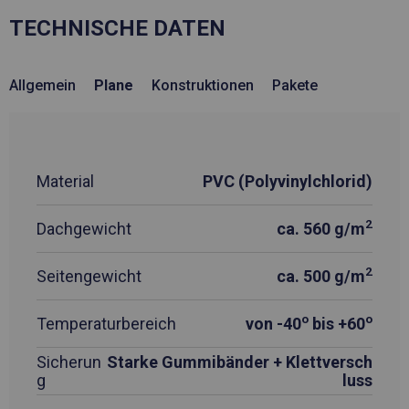
TECHNISCHE DATEN
Allgemein
Plane
Konstruktionen
Pakete
Material
PVC (Polyvinylchlorid)
2
Dachgewicht
ca. 560 g/m
2
Seitengewicht
ca. 500 g/m
o
o
Temperaturbereich
von -40
bis +60
Sicherun
Starke Gummibänder + Klettversch
g
luss