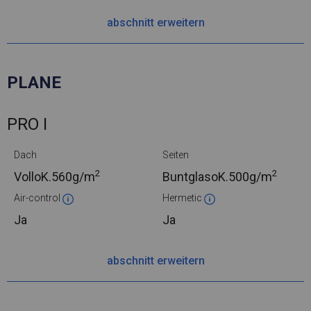
abschnitt erweitern
PLANE
PRO I
Dach
Seiten
2
2
VolloK.
560g/m
BuntglasoK.
500g/m
Air-control
Hermetic
Ja
Ja
abschnitt erweitern