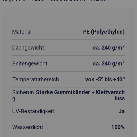
Material
PE (Polyethylen)
2
Dachgewicht
ca. 240 g/m
2
Seitengewicht
ca. 240 g/m
o
o
Temperaturbereich
von -5
bis +40
Sicherun
Starke Gummibänder + Klettversch
g
luss
UV-Beständigkeit
Ja
Wasserdicht
100%