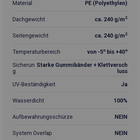
Material
PE (Polyethylen)
2
Dachgewicht
ca. 240 g/m
2
Seitengewicht
ca. 240 g/m
o
o
Temperaturbereich
von -5
bis +40
Sicherun
Starke Gummibänder + Klettversch
g
luss
UV-Beständigkeit
Ja
Wasserdicht
100%
Aufbewahrungsschürze
NEIN
System Overlap
NEIN