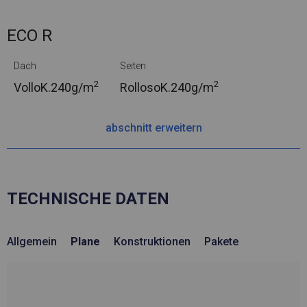
ECO R
Dach
Seiten
2
2
VolloK.
240g/m
RollosoK.
240g/m
abschnitt erweitern
TECHNISCHE DATEN
Allgemein
Plane
Konstruktionen
Pakete