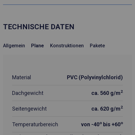
TECHNISCHE DATEN
Allgemein
Plane
Konstruktionen
Pakete
Material
PVC (Polyvinylchlorid)
2
Dachgewicht
ca. 560 g/m
2
Seitengewicht
ca. 620 g/m
o
o
Temperaturbereich
von -40
bis +60