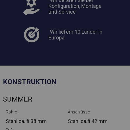
Wir beraten Sie bei
Konfiguration, Montage
und Service
Wir liefern 10 Länder in
Europa
KONSTRUKTION
SUMMER
Rohre
Anschlüsse
Stahl ca.
fi 38 mm
Stahl ca.
fi 42 mm