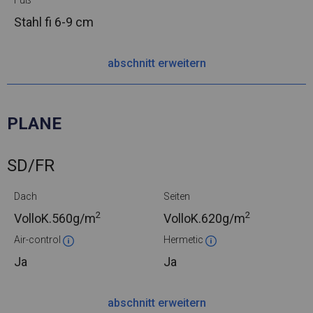
Fuß
Stahl
fi 6-9 cm
abschnitt erweitern
PLANE
SD/FR
Dach
Seiten
2
2
VolloK.
560g/m
VolloK.
620g/m
Air-control
Hermetic
Ja
Ja
abschnitt erweitern