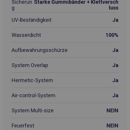
Sicherun
Starke Gummibänder + Klettversch
g
luss
UV-Beständigkeit
Ja
Wasserdicht
100%
Aufbewahrungsschürze
Ja
System Overlap
Ja
Hermetic-System
Ja
Air-control-System
Ja
System Multi-size
NEIN
Feuerfest
NEIN