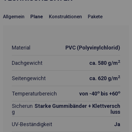
Allgemein
Plane
Konstruktionen
Pakete
Material
PVC (Polyvinylchlorid)
2
Dachgewicht
ca. 580 g/m
2
Seitengewicht
ca. 620 g/m
o
o
Temperaturbereich
von -40
bis +60
Sicherun
Starke Gummibänder + Klettversch
g
luss
UV-Beständigkeit
Ja