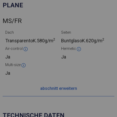
PLANE
MS/FR
Dach
Seiten
2
2
TransparentoK.
580g/m
BuntglasoK.
620g/m
Air-control
Hermetic
Ja
Ja
Multi-size
Ja
abschnitt erweitern
TECHNISCHE DATEN