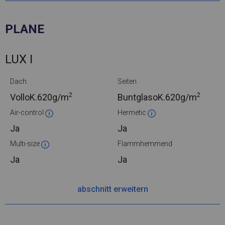
PLANE
LUX I
Dach
Seiten
2
2
VolloK.
620g/m
BuntglasoK.
620g/m
Air-control
Hermetic
Ja
Ja
Multi-size
Flammhemmend
Ja
Ja
abschnitt erweitern