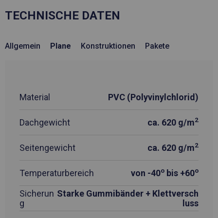
TECHNISCHE DATEN
Allgemein
Plane
Konstruktionen
Pakete
Material
PVC (Polyvinylchlorid)
2
Dachgewicht
ca. 620 g/m
2
Seitengewicht
ca. 620 g/m
o
o
Temperaturbereich
von -40
bis +60
Sicherun
Starke Gummibänder + Klettversch
g
luss