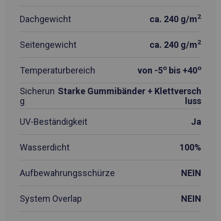
2
Dachgewicht
ca. 240 g/m
2
Seitengewicht
ca. 240 g/m
o
o
Temperaturbereich
von -5
bis +40
Sicherun
Starke Gummibänder + Klettversch
g
luss
UV-Beständigkeit
Ja
Wasserdicht
100%
Aufbewahrungsschürze
NEIN
System Overlap
NEIN