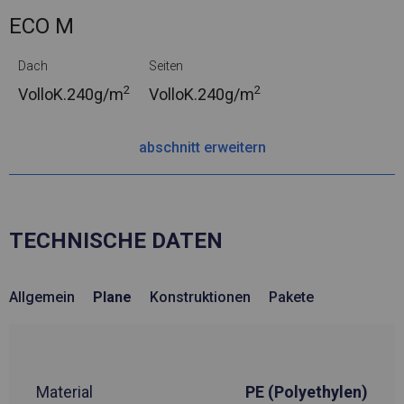
ECO M
Dach
Seiten
2
2
VolloK.
240g/m
VolloK.
240g/m
abschnitt erweitern
TECHNISCHE DATEN
Allgemein
Plane
Konstruktionen
Pakete
Material
PE (Polyethylen)