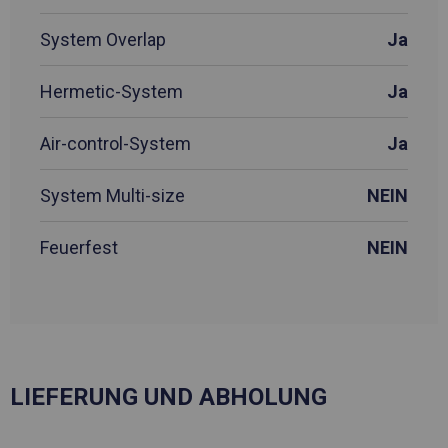
System Overlap
Ja
Hermetic-System
Ja
Air-control-System
Ja
System Multi-size
NEIN
Feuerfest
NEIN
LIEFERUNG UND ABHOLUNG