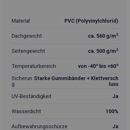
Material
PVC (Polyvinylchlorid)
2
Dachgewicht
ca. 560 g/m
2
Seitengewicht
ca. 500 g/m
o
o
Temperaturbereich
von -40
bis +60
Sicherun
Starke Gummibänder + Klettversch
g
luss
UV-Beständigkeit
Ja
Wasserdicht
100%
Aufbewahrungsschürze
Ja