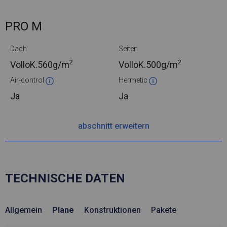
PRO M
Dach
Seiten
2
2
VolloK.
560g/m
VolloK.
500g/m
Air-control
Hermetic
Ja
Ja
abschnitt erweitern
TECHNISCHE DATEN
Allgemein
Plane
Konstruktionen
Pakete