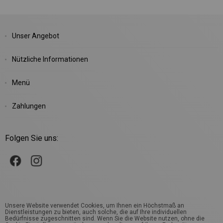
Unser Angebot
Nützliche Informationen
Menü
Zahlungen
Folgen Sie uns:
Unsere Website verwendet Cookies, um Ihnen ein Höchstmaß an
Dienstleistungen zu bieten, auch solche, die auf Ihre individuellen
Bedürfnisse zugeschnitten sind. Wenn Sie die Website nutzen, ohne die