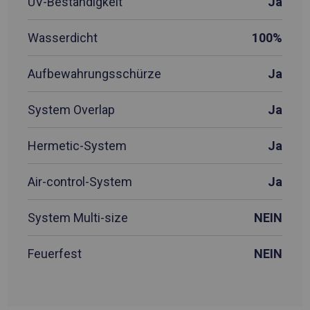
UV-Beständigkeit
Ja
Wasserdicht
100%
Aufbewahrungsschürze
Ja
System Overlap
Ja
Hermetic-System
Ja
Air-control-System
Ja
System Multi-size
NEIN
Feuerfest
NEIN