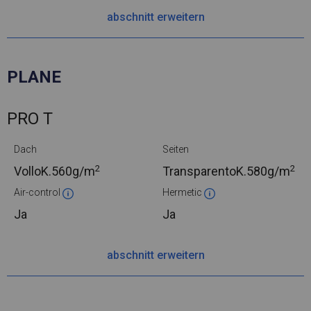
abschnitt erweitern
PLANE
PRO T
Dach
Seiten
2
2
VolloK.
560g/m
TransparentoK.
580g/m
Air-control
Hermetic
Ja
Ja
abschnitt erweitern