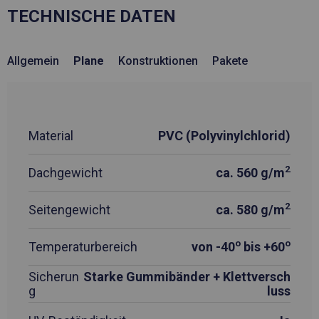
TECHNISCHE DATEN
Allgemein
Plane
Konstruktionen
Pakete
Material
PVC (Polyvinylchlorid)
2
Dachgewicht
ca. 560 g/m
2
Seitengewicht
ca. 580 g/m
o
o
Temperaturbereich
von -40
bis +60
Sicherun
Starke Gummibänder + Klettversch
g
luss