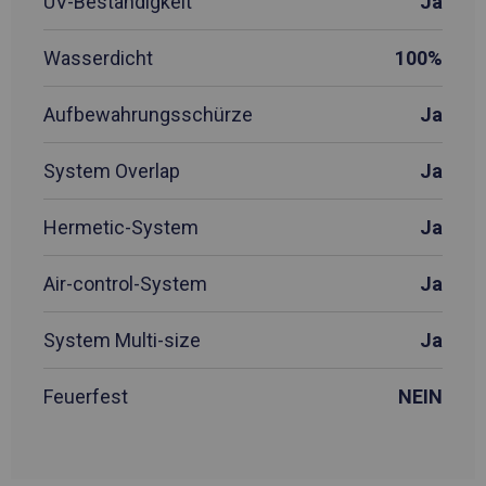
UV-Beständigkeit
Ja
Wasserdicht
100%
Aufbewahrungsschürze
Ja
System Overlap
Ja
Hermetic-System
Ja
Air-control-System
Ja
System Multi-size
Ja
Feuerfest
NEIN