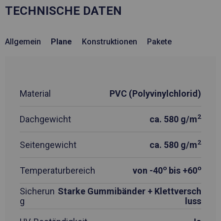
TECHNISCHE DATEN
Allgemein
Plane
Konstruktionen
Pakete
Material
PVC (Polyvinylchlorid)
2
Dachgewicht
ca. 580 g/m
2
Seitengewicht
ca. 580 g/m
o
o
Temperaturbereich
von -40
bis +60
Sicherun
Starke Gummibänder + Klettversch
g
luss