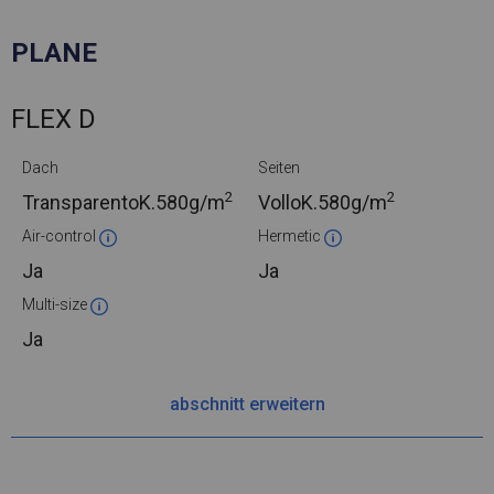
PLANE
FLEX D
Dach
Seiten
2
2
TransparentoK.
580g/m
VolloK.
580g/m
Air-control
Hermetic
Ja
Ja
Multi-size
Ja
abschnitt erweitern