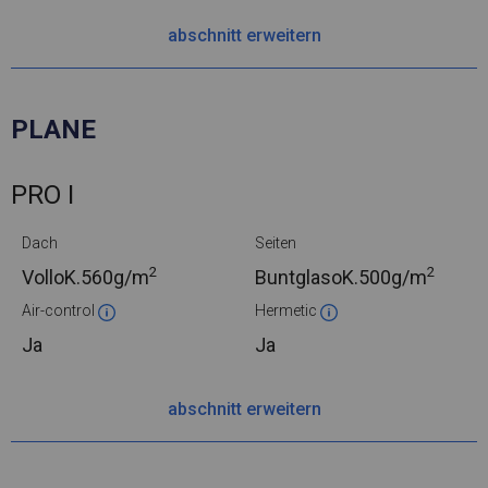
abschnitt erweitern
PLANE
PRO I
Dach
Seiten
2
2
VolloK.
560g/m
BuntglasoK.
500g/m
Air-control
Hermetic
Ja
Ja
abschnitt erweitern