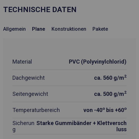
TECHNISCHE DATEN
Allgemein
Plane
Konstruktionen
Pakete
Material
PVC (Polyvinylchlorid)
2
Dachgewicht
ca. 560 g/m
2
Seitengewicht
ca. 500 g/m
o
o
Temperaturbereich
von -40
bis +60
Sicherun
Starke Gummibänder + Klettversch
g
luss