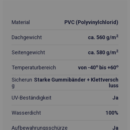
Material
PVC (Polyvinylchlorid)
2
Dachgewicht
ca. 560 g/m
2
Seitengewicht
ca. 580 g/m
o
o
Temperaturbereich
von -40
bis +60
Sicherun
Starke Gummibänder + Klettversch
g
luss
UV-Beständigkeit
Ja
Wasserdicht
100%
Aufbewahrungsschürze
Ja