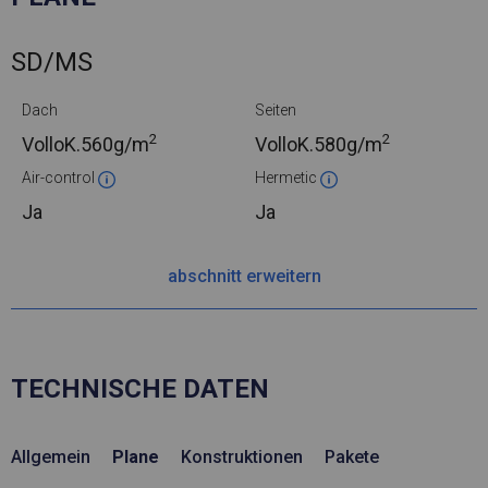
SD/MS
Dach
Seiten
2
2
VolloK.
560g/m
VolloK.
580g/m
Air-control
Hermetic
Ja
Ja
abschnitt erweitern
TECHNISCHE DATEN
Allgemein
Plane
Konstruktionen
Pakete