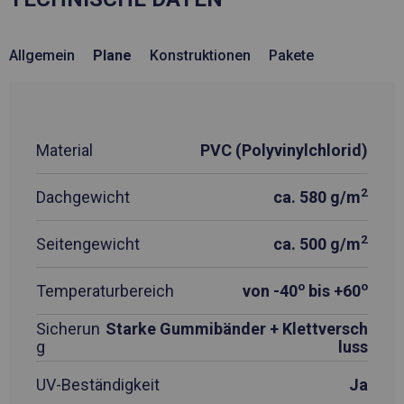
Allgemein
Plane
Konstruktionen
Pakete
Material
PVC (Polyvinylchlorid)
2
Dachgewicht
ca. 580 g/m
2
Seitengewicht
ca. 500 g/m
o
o
Temperaturbereich
von -40
bis +60
Sicherun
Starke Gummibänder + Klettversch
g
luss
UV-Beständigkeit
Ja