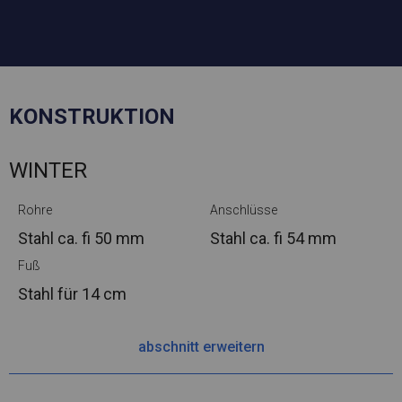
KONSTRUKTION
WINTER
Rohre
Anschlüsse
Stahl ca.
fi 50 mm
Stahl ca.
fi 54 mm
Fuß
Stahl
für 14 cm
abschnitt erweitern