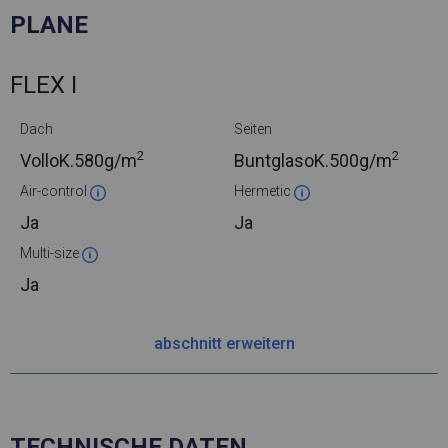
PLANE
FLEX I
Dach
Seiten
2
2
VolloK.
580g/m
BuntglasoK.
500g/m
Air-control
Hermetic
Ja
Ja
Multi-size
Ja
abschnitt erweitern
TECHNISCHE DATEN