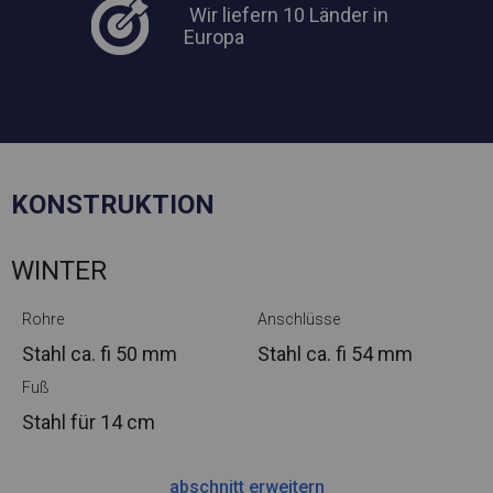
Wir liefern 10 Länder in
Europa
KONSTRUKTION
WINTER
Rohre
Anschlüsse
Stahl ca.
fi 50 mm
Stahl ca.
fi 54 mm
Fuß
Stahl
für 14 cm
abschnitt erweitern