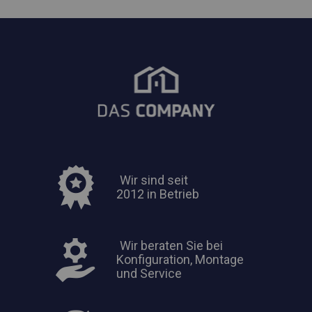
Wir sind seit
2012 in Betrieb
Wir beraten Sie bei
Konfiguration, Montage
und Service