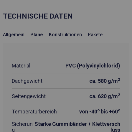
TECHNISCHE DATEN
Allgemein
Plane
Konstruktionen
Pakete
Material
PVC (Polyvinylchlorid)
2
Dachgewicht
ca. 580 g/m
2
Seitengewicht
ca. 620 g/m
o
o
Temperaturbereich
von -40
bis +60
Sicherun
Starke Gummibänder + Klettversch
g
luss