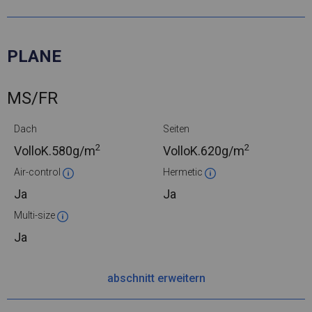
PLANE
MS/FR
Dach
Seiten
2
2
VolloK.
580g/m
VolloK.
620g/m
Air-control
Hermetic
Ja
Ja
Multi-size
Ja
abschnitt erweitern