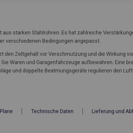
aus starken Stahlrohren. Es hat zahlreiche Verstärkunge
nter verschiedenen Bedingungen angepasst.
tzt den Zeltgehalt vor Verschmutzung und die Wirkung von
ie Waren und Garagenfahrzeuge aufbewahren. Eine brei
ge und doppelte Beatmungsgeräte regulieren den Luftau
Plane
Technische Daten
Lieferung und Ab