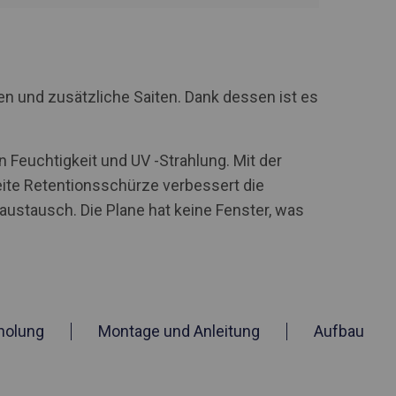
n und zusätzliche Saiten. Dank dessen ist es
 Feuchtigkeit und UV -Strahlung. Mit der
te Retentionsschürze verbessert die
stausch. Die Plane hat keine Fenster, was
holung
Montage und Anleitung
Aufbau