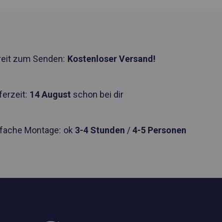
reit zum Senden:
Kostenloser Versand!
ferzeit:
14 August
schon bei dir
nfache Montage:
ok
3-4 Stunden
/
4-5 Personen