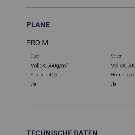
PLANE
PRO M
Dach
Seiten
2
VolloK.
560g/m
VolloK.
50
Air-control
Hermetic
Ja
Ja
TECHNISCHE DATEN