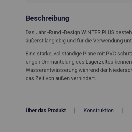
Beschreibung
Das Jahr -Rund -Design WINTER PLUS besteht 
äußerst langlebig und für die Verwendung u
Eine starke, vollständige Plane mit PVC schü
engen Ummantelung des Lagerzeltes können S
Wasserentwässerung während der Niederschlä
das Zelt von außen verhindert.
Über das Produkt
Konstruktion