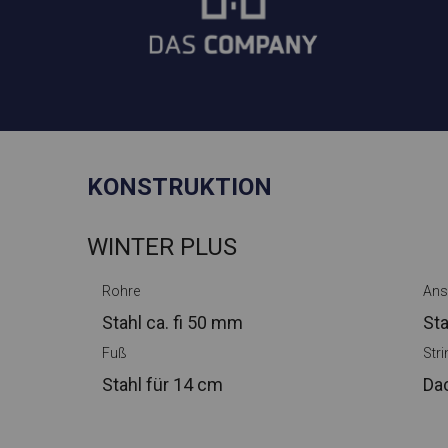
KONSTRUKTION
WINTER PLUS
Rohre
Ans
Stahl ca.
fi 50 mm
Sta
Fuß
Str
Stahl
für 14 cm
Da