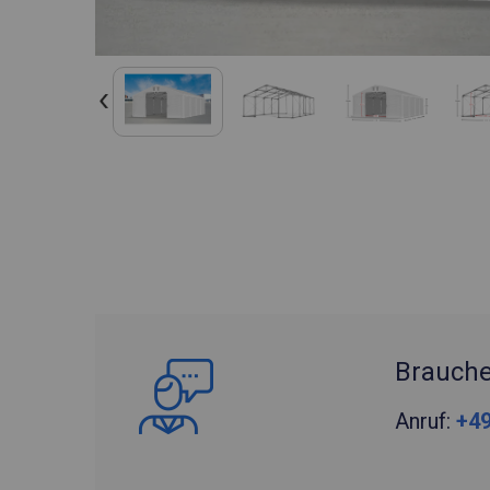
Brauche
Anruf:
+49