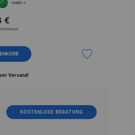
mehr >
3
€
ertsteuer
ser Versand!
KOSTENLOSE BERATUNG