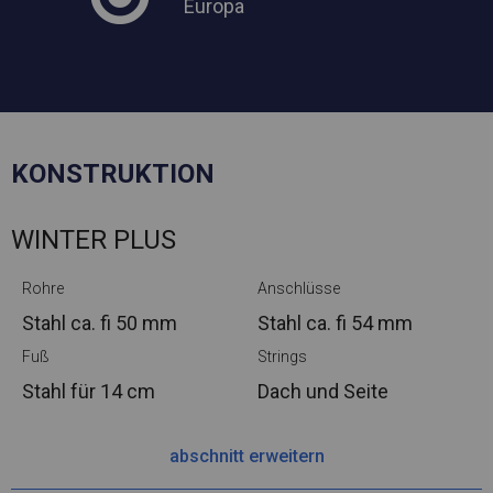
Europa
KONSTRUKTION
WINTER PLUS
Rohre
Anschlüsse
Stahl ca.
fi 50 mm
Stahl ca.
fi 54 mm
Fuß
Strings
Stahl
für 14 cm
Dach und Seite
abschnitt erweitern