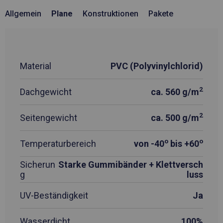
Allgemein
Plane
Konstruktionen
Pakete
Material
PVC (Polyvinylchlorid)
2
Dachgewicht
ca. 560 g/m
2
Seitengewicht
ca. 500 g/m
o
o
Temperaturbereich
von -40
bis +60
Sicherun
Starke Gummibänder + Klettversch
g
luss
UV-Beständigkeit
Ja
Wasserdicht
100%