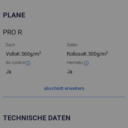
PLANE
PRO R
Dach
Seiten
2
2
VolloK.
560g/m
RollosoK.
500g/m
Air-control
Hermetic
Ja
Ja
abschnitt erweitern
TECHNISCHE DATEN