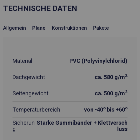
TECHNISCHE DATEN
Allgemein
Plane
Konstruktionen
Pakete
Material
PVC (Polyvinylchlorid)
2
Dachgewicht
ca. 580 g/m
2
Seitengewicht
ca. 500 g/m
o
o
Temperaturbereich
von -40
bis +60
Sicherun
Starke Gummibänder + Klettversch
g
luss