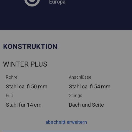
Europa
KONSTRUKTION
WINTER PLUS
Rohre
Anschlüsse
Stahl ca.
fi 50 mm
Stahl ca.
fi 54 mm
Fuß
Strings
Stahl
für 14 cm
Dach und Seite
abschnitt erweitern