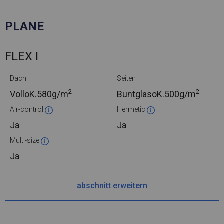
PLANE
FLEX I
Dach
Seiten
2
2
VolloK.
580g/m
BuntglasoK.
500g/m
Air-control
Hermetic
Ja
Ja
Multi-size
Ja
abschnitt erweitern