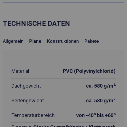
TECHNISCHE DATEN
Allgemein
Plane
Konstruktionen
Pakete
Material
PVC (Polyvinylchlorid)
2
Dachgewicht
ca. 580 g/m
2
Seitengewicht
ca. 580 g/m
o
o
Temperaturbereich
von -40
bis +60