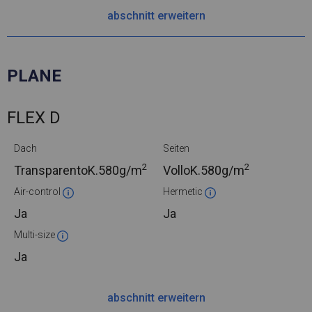
abschnitt erweitern
PLANE
FLEX D
Dach
Seiten
2
2
TransparentoK.
580g/m
VolloK.
580g/m
Air-control
Hermetic
Ja
Ja
Multi-size
Ja
abschnitt erweitern