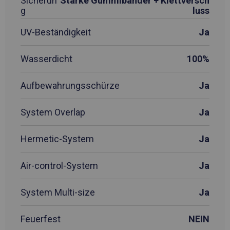
Sicherun
Starke Gummibänder + Klettversch
g
luss
UV-Beständigkeit
Ja
Wasserdicht
100%
Aufbewahrungsschürze
Ja
System Overlap
Ja
Hermetic-System
Ja
Air-control-System
Ja
System Multi-size
Ja
Feuerfest
NEIN