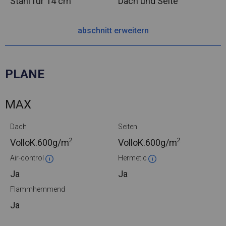
Stahl
für 14 cm
Dach und Seite
abschnitt erweitern
PLANE
MAX
Dach
Seiten
2
2
VolloK.
600g/m
VolloK.
600g/m
Air-control
Hermetic
Ja
Ja
Flammhemmend
Ja