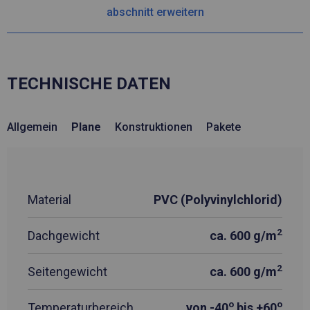
abschnitt erweitern
TECHNISCHE DATEN
Allgemein
Plane
Konstruktionen
Pakete
Material
PVC (Polyvinylchlorid)
2
Dachgewicht
ca. 600 g/m
2
Seitengewicht
ca. 600 g/m
o
o
Temperaturbereich
von -40
bis +60