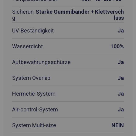
Sicherun
Starke Gummibänder + Klettversch
g
luss
UV-Beständigkeit
Ja
Wasserdicht
100%
Aufbewahrungsschürze
Ja
System Overlap
Ja
Hermetic-System
Ja
Air-control-System
Ja
System Multi-size
NEIN