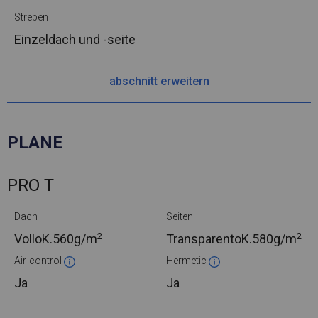
Streben
Einzeldach und -seite
abschnitt erweitern
PLANE
PRO T
Dach
Seiten
2
2
VolloK.
560g/m
TransparentoK.
580g/m
Air-control
Hermetic
Ja
Ja