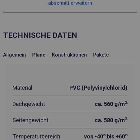
abschnitt erweitern
TECHNISCHE DATEN
Allgemein
Plane
Konstruktionen
Pakete
Material
PVC (Polyvinylchlorid)
2
Dachgewicht
ca. 560 g/m
2
Seitengewicht
ca. 580 g/m
o
o
Temperaturbereich
von -40
bis +60