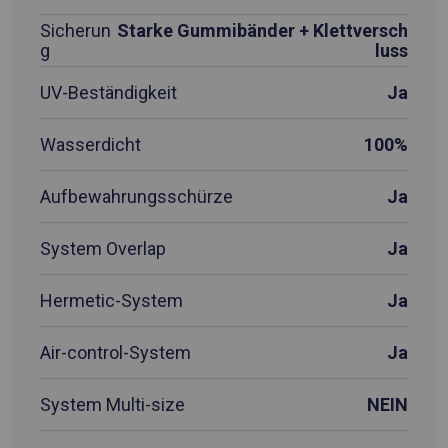
Sicherun
Starke Gummibänder + Klettversch
g
luss
UV-Beständigkeit
Ja
Wasserdicht
100%
Aufbewahrungsschürze
Ja
System Overlap
Ja
Hermetic-System
Ja
Air-control-System
Ja
System Multi-size
NEIN