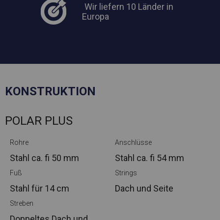
Wir liefern 10 Länder in
Europa
KONSTRUKTION
POLAR PLUS
Rohre
Anschlüsse
Stahl ca.
fi 50 mm
Stahl ca.
fi 54 mm
Fuß
Strings
Stahl
für 14 cm
Dach und Seite
Streben
Doppeltes Dach und