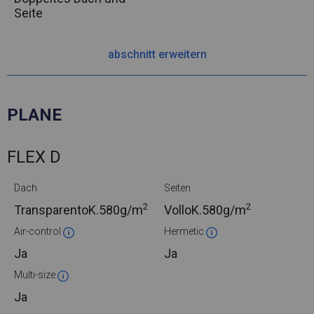
Seite
abschnitt erweitern
PLANE
FLEX D
Dach
Seiten
2
2
TransparentoK.
580g/m
VolloK.
580g/m
Air-control
Hermetic
Ja
Ja
Multi-size
Ja