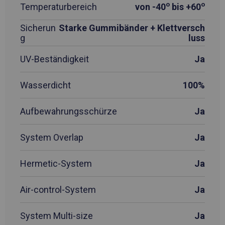
o
o
Temperaturbereich
von -40
bis +60
Sicherun
Starke Gummibänder + Klettversch
g
luss
UV-Beständigkeit
Ja
Wasserdicht
100%
Aufbewahrungsschürze
Ja
System Overlap
Ja
Hermetic-System
Ja
Air-control-System
Ja
System Multi-size
Ja