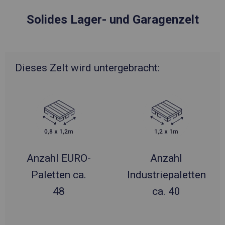
Solides Lager- und Garagenzelt
Dieses Zelt wird untergebracht:
Anzahl EURO-
Anzahl
Paletten ca.
Industriepaletten
48
ca. 40