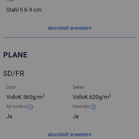
Fuß
Stahl
fi 6-9 cm
abschnitt erweitern
PLANE
SD/FR
Dach
Seiten
2
2
VolloK.
560g/m
VolloK.
620g/m
Air-control
Hermetic
Ja
Ja
abschnitt erweitern