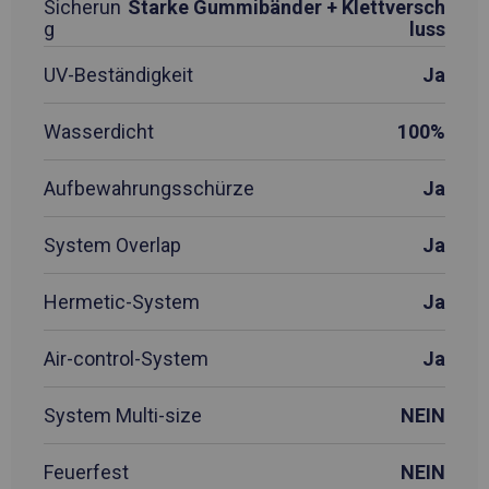
Sicherun
Starke Gummibänder + Klettversch
g
luss
UV-Beständigkeit
Ja
Wasserdicht
100%
Aufbewahrungsschürze
Ja
System Overlap
Ja
Hermetic-System
Ja
Air-control-System
Ja
System Multi-size
NEIN
Feuerfest
NEIN