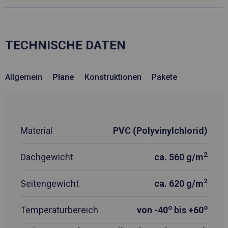
TECHNISCHE DATEN
Allgemein
Plane
Konstruktionen
Pakete
Material
PVC (Polyvinylchlorid)
2
Dachgewicht
ca. 560 g/m
2
Seitengewicht
ca. 620 g/m
o
o
Temperaturbereich
von -40
bis +60