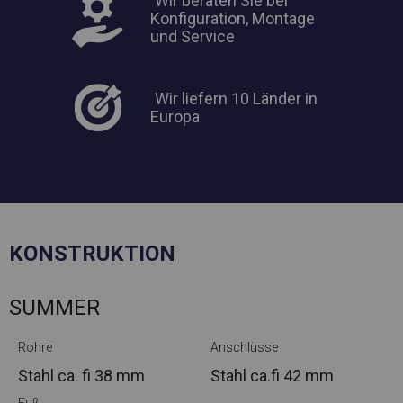
Wir beraten Sie bei
Konfiguration, Montage
und Service
Wir liefern 10 Länder in
Europa
KONSTRUKTION
SUMMER
Rohre
Anschlüsse
Stahl ca.
fi 38 mm
Stahl ca.
fi 42 mm