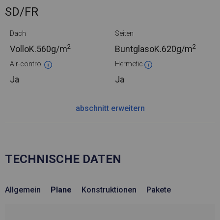
SD/FR
Dach
Seiten
2
2
VolloK.
560g/m
BuntglasoK.
620g/m
Air-control
Hermetic
Ja
Ja
abschnitt erweitern
TECHNISCHE DATEN
Allgemein
Plane
Konstruktionen
Pakete