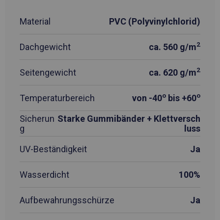
Material
PVC (Polyvinylchlorid)
2
Dachgewicht
ca. 560 g/m
2
Seitengewicht
ca. 620 g/m
o
o
Temperaturbereich
von -40
bis +60
Sicherun
Starke Gummibänder + Klettversch
g
luss
UV-Beständigkeit
Ja
Wasserdicht
100%
Aufbewahrungsschürze
Ja