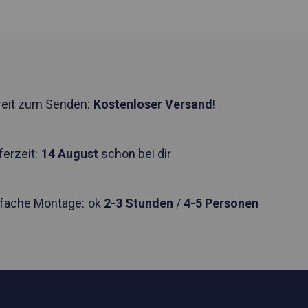
reit zum Senden:
Kostenloser Versand!
ferzeit:
14 August
schon bei dir
nfache Montage:
ok
2-3 Stunden
/
4-5 Personen