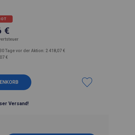
BOT
6
€
ertsteuer
30 Tage vor der Aktion: 2 418,07 €
,07 €
ser Versand!