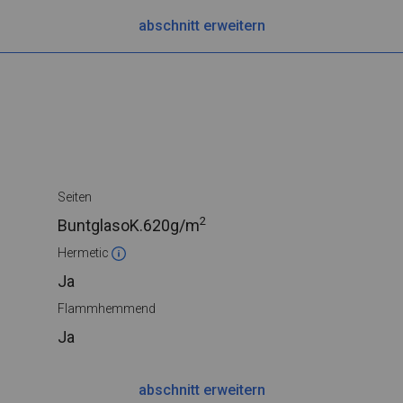
abschnitt erweitern
Seiten
2
BuntglasoK.
620g/m
Hermetic
Ja
Flammhemmend
Ja
abschnitt erweitern