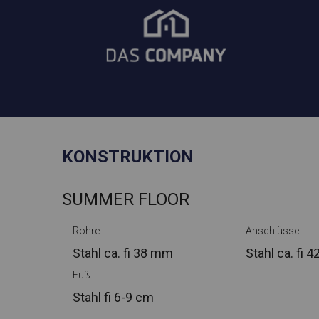
KONSTRUKTION
SUMMER FLOOR
Rohre
Anschlüsse
Stahl ca.
fi 38 mm
Stahl ca.
fi 
Fuß
Stahl
fi 6-9 cm