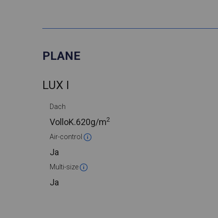
PLANE
LUX I
Dach
2
VolloK.
620g/m
Air-control
Ja
Multi-size
Ja