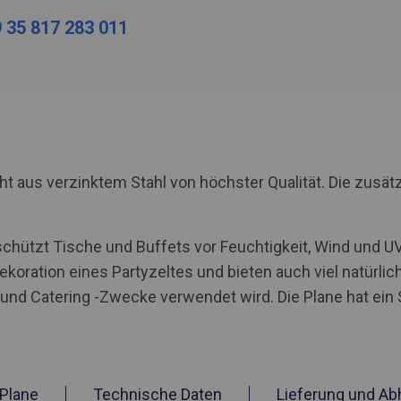
 35 817 283 011
us verzinktem Stahl von höchster Qualität. Die zusätzl
schützt Tische und Buffets vor Feuchtigkeit, Wind und 
ekoration eines Partyzeltes und bieten auch viel natürlic
e und Catering -Zwecke verwendet wird. Die Plane hat ei
Plane
Technische Daten
Lieferung und Ab