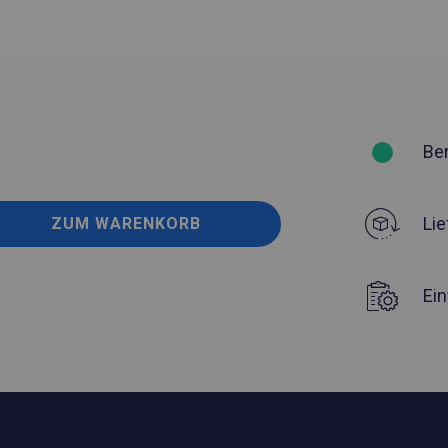
Be
Lie
ZUM WARENKORB
Ei