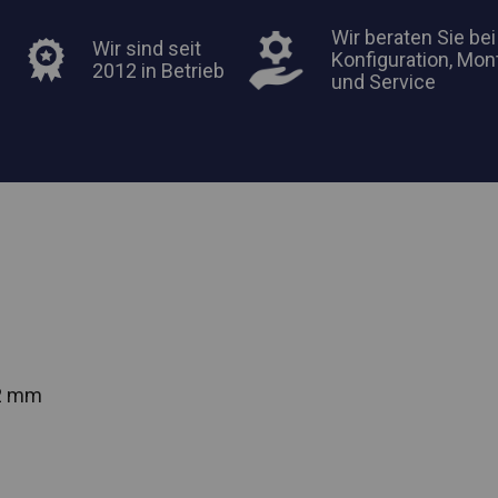
Wir beraten Sie bei
Wir sind seit
Konfiguration, Mon
2012 in Betrieb
und Service
42 mm