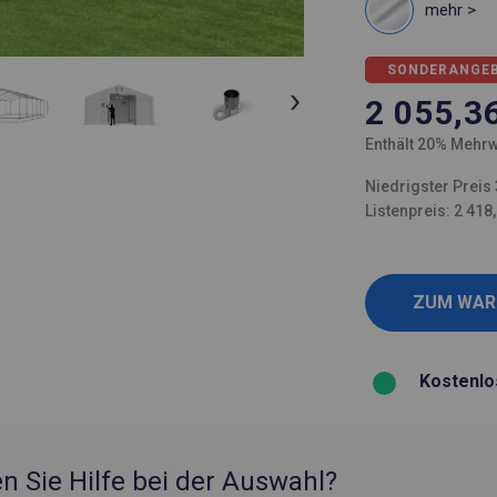
mehr >
SONDERANGE
2 055,3
Enthält 20% Mehrw
Niedrigster Preis 
Listenpreis: 2 418
Kostenlo
n Sie Hilfe bei der Auswahl?