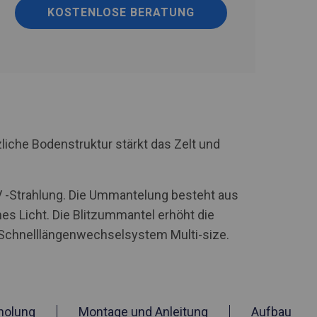
KOSTENLOSE BERATUNG
iche Bodenstruktur stärkt das Zelt und
UV -Strahlung. Die Ummantelung besteht aus
hes Licht. Die Blitzummantel erhöht die
n Schnelllängenwechselsystem Multi-size.
holung
Montage und Anleitung
Aufbau