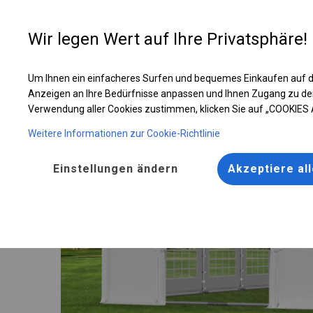
Entwer
Wir legen Wert auf Ihre Privatsphäre!
Um Ihnen ein einfacheres Surfen und bequemes Einkaufen auf d
Robustes Hochzeitszelt | 5x10 m
Anzeigen an Ihre Bedürfnisse anpassen und Ihnen Zugang zu de
Verwendung aller Cookies zustimmen, klicken Sie auf „COOKIES
Weitere Informationen zur Cookie-Richtlinie
Einstellungen ändern
Akzeptiere al