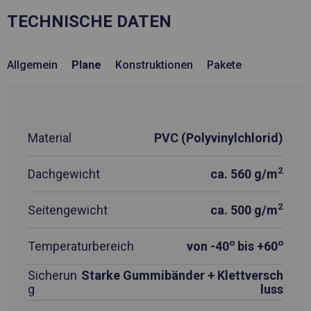
TECHNISCHE DATEN
Allgemein
Plane
Konstruktionen
Pakete
Material
PVC (Polyvinylchlorid)
2
Dachgewicht
ca. 560 g/m
2
Seitengewicht
ca. 500 g/m
o
o
Temperaturbereich
von -40
bis +60
Sicherun
Starke Gummibänder + Klettversch
g
luss