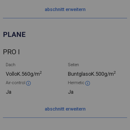
abschnitt erweitern
PLANE
PRO I
Dach
Seiten
2
2
VolloK.
560g/m
BuntglasoK.
500g/m
Air-control
Hermetic
Ja
Ja
abschnitt erweitern