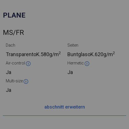
PLANE
MS/FR
Dach
Seiten
2
2
TransparentoK.
580g/m
BuntglasoK.
620g/m
Air-control
Hermetic
Ja
Ja
Multi-size
Ja
abschnitt erweitern