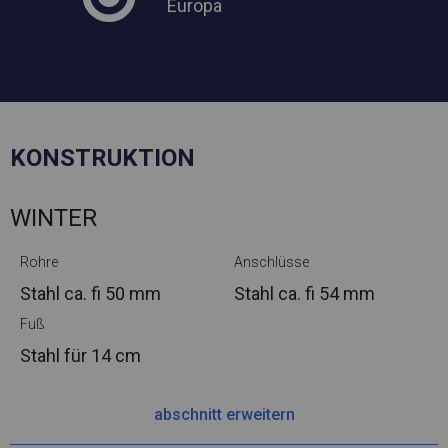
Europa
KONSTRUKTION
WINTER
Rohre
Anschlüsse
Stahl ca.
fi 50 mm
Stahl ca.
fi 54 mm
Fuß
Stahl
für 14 cm
abschnitt erweitern