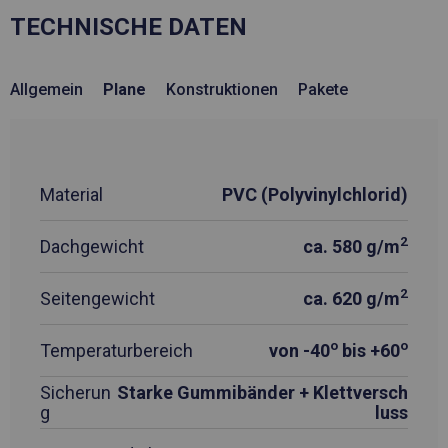
TECHNISCHE DATEN
Allgemein
Plane
Konstruktionen
Pakete
Material
PVC (Polyvinylchlorid)
2
Dachgewicht
ca. 580 g/m
2
Seitengewicht
ca. 620 g/m
o
o
Temperaturbereich
von -40
bis +60
Sicherun
Starke Gummibänder + Klettversch
g
luss