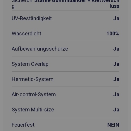
Sicherun
Starke Gummibänder + Klettversch
g
luss
UV-Beständigkeit
Ja
Wasserdicht
100%
Aufbewahrungsschürze
Ja
System Overlap
Ja
Hermetic-System
Ja
Air-control-System
Ja
System Multi-size
Ja
Feuerfest
NEIN