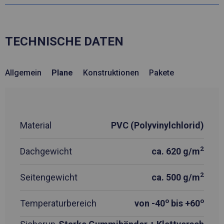
TECHNISCHE DATEN
Allgemein
Plane
Konstruktionen
Pakete
Material
PVC (Polyvinylchlorid)
2
Dachgewicht
ca. 620 g/m
2
Seitengewicht
ca. 500 g/m
o
o
Temperaturbereich
von -40
bis +60