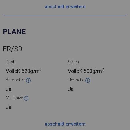
abschnitt erweitern
PLANE
FR/SD
Dach
Seiten
2
2
VolloK.
620g/m
VolloK.
500g/m
Air-control
Hermetic
Ja
Ja
Multi-size
Ja
abschnitt erweitern