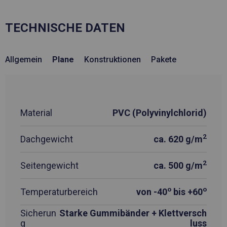
TECHNISCHE DATEN
Allgemein
Plane
Konstruktionen
Pakete
Material
PVC (Polyvinylchlorid)
2
Dachgewicht
ca. 620 g/m
2
Seitengewicht
ca. 500 g/m
o
o
Temperaturbereich
von -40
bis +60
Sicherun
Starke Gummibänder + Klettversch
g
luss