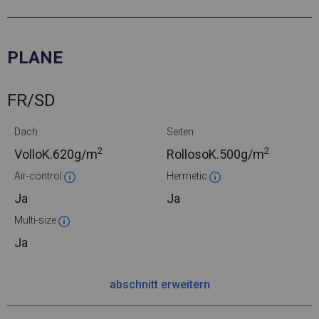
PLANE
FR/SD
Dach
Seiten
2
2
VolloK.
620g/m
RollosoK.
500g/m
Air-control
Hermetic
Ja
Ja
Multi-size
Ja
abschnitt erweitern