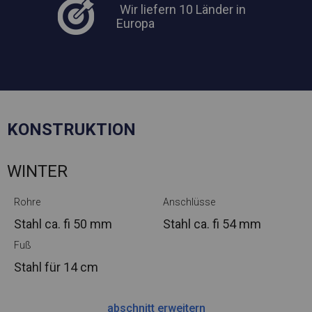
Wir liefern 10 Länder in
Europa
KONSTRUKTION
WINTER
Rohre
Anschlüsse
Stahl ca.
fi 50 mm
Stahl ca.
fi 54 mm
Fuß
Stahl
für 14 cm
abschnitt erweitern