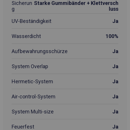
Sicherun
Starke Gummibänder + Klettversch
g
luss
UV-Beständigkeit
Ja
Wasserdicht
100%
Aufbewahrungsschürze
Ja
System Overlap
Ja
Hermetic-System
Ja
Air-control-System
Ja
System Multi-size
Ja
Feuerfest
Ja