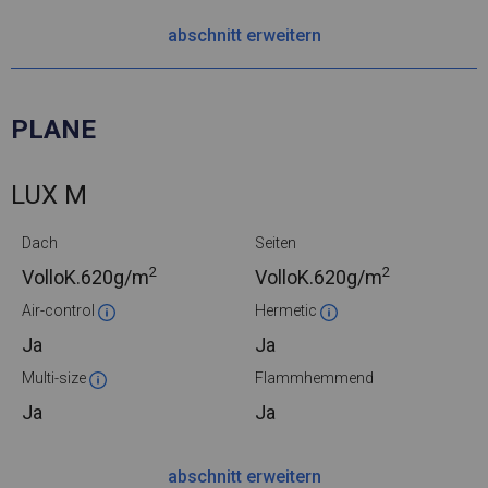
abschnitt erweitern
PLANE
LUX M
Dach
Seiten
2
2
VolloK.
620g/m
VolloK.
620g/m
Air-control
Hermetic
Ja
Ja
Multi-size
Flammhemmend
Ja
Ja
abschnitt erweitern