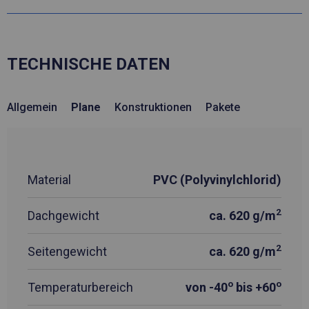
TECHNISCHE DATEN
Allgemein
Plane
Konstruktionen
Pakete
Material
PVC (Polyvinylchlorid)
2
Dachgewicht
ca. 620 g/m
2
Seitengewicht
ca. 620 g/m
o
o
Temperaturbereich
von -40
bis +60