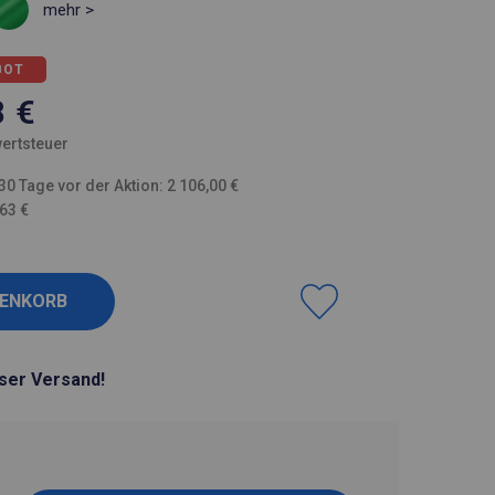
mehr >
BOT
8
€
ertsteuer
30 Tage vor der Aktion: 2 106,00 €
,63 €
ser Versand!