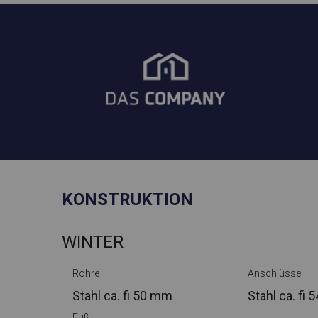
KONSTRUKTION
WINTER
Rohre
Anschlüsse
Stahl ca.
fi 50 mm
Stahl ca.
fi 
Fuß