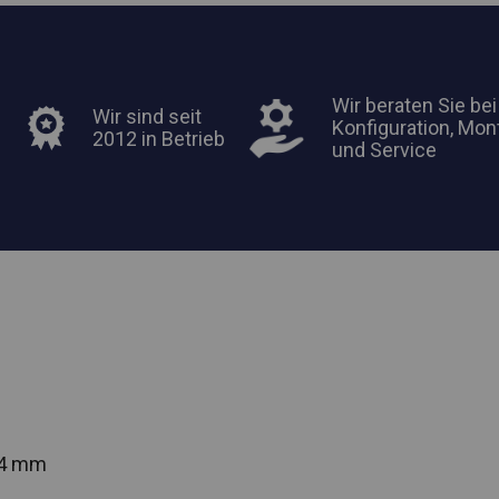
Wir beraten Sie bei
Wir sind seit
Konfiguration, Mon
2012 in Betrieb
und Service
54 mm