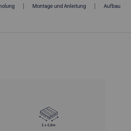
holung
Montage und Anleitung
Aufbau