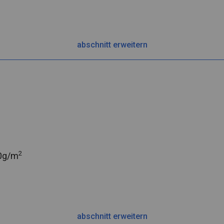
abschnitt erweitern
2
0g/m
abschnitt erweitern