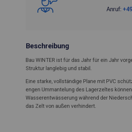
Anruf:
+49
Beschreibung
Bau WINTER ist für das Jahr für ein Jahr vo
Struktur langlebig und stabil.
Eine starke, vollständige Plane mit PVC schü
engen Ummantelung des Lagerzeltes können S
Wasserentwässerung während der Niederschlä
das Zelt von außen verhindert.