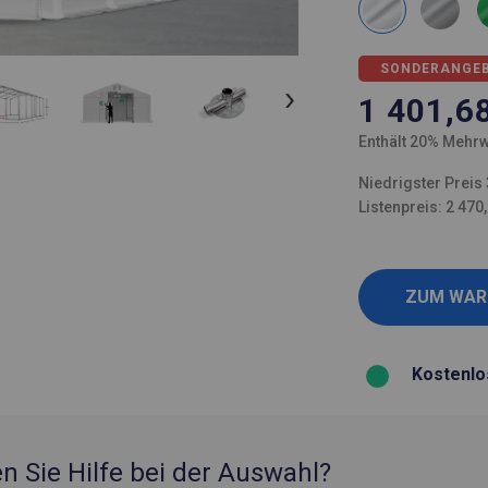
SONDERANGE
1 401,6
Enthält 20% Mehrw
Niedrigster Preis 
Listenpreis: 2 470
Kostenlo
n Sie Hilfe bei der Auswahl?