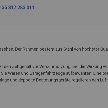
 35 817 283 011
rgesehen. Der Rahmen besteht aus Stahl von höchster Qua
tzt den Zeltgehalt vor Verschmutzung und die Wirkung von
ie Waren und Garagenfahrzeuge aufbewahren. Eine brei
ge und doppelte Beatmungsgeräte regulieren den Luftau