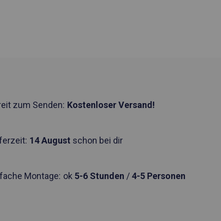
reit zum Senden:
Kostenloser Versand!
ferzeit:
14 August
schon bei dir
nfache Montage:
ok
5-6 Stunden
/
4-5 Personen