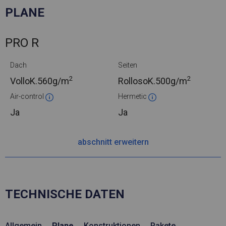
PLANE
PRO R
Dach
Seiten
2
2
VolloK.
560g/m
RollosoK.
500g/m
Air-control
Hermetic
Ja
Ja
abschnitt erweitern
TECHNISCHE DATEN
Allgemein
Plane
Konstruktionen
Pakete