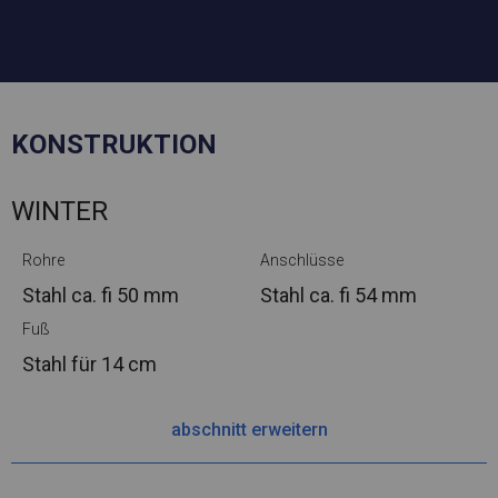
KONSTRUKTION
WINTER
Rohre
Anschlüsse
Stahl ca.
fi 50 mm
Stahl ca.
fi 54 mm
Fuß
Stahl
für 14 cm
abschnitt erweitern