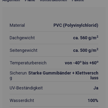
Material
PVC (Polyvinylchlorid)
2
Dachgewicht
ca. 560 g/m
2
Seitengewicht
ca. 500 g/m
o
o
Temperaturbereich
von -40
bis +60
Sicherun
Starke Gummibänder + Klettversch
g
luss
UV-Beständigkeit
Ja
Wasserdicht
100%