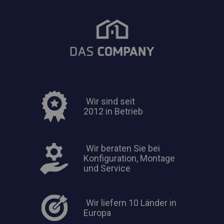
Wir sind seit
2012 in Betrieb
Wir beraten Sie bei
Konfiguration, Montage
und Service
Wir liefern 10 Länder in
Europa