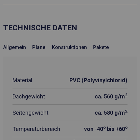
TECHNISCHE DATEN
Allgemein
Plane
Konstruktionen
Pakete
Material
PVC (Polyvinylchlorid)
2
Dachgewicht
ca. 560 g/m
2
Seitengewicht
ca. 580 g/m
o
o
Temperaturbereich
von -40
bis +60