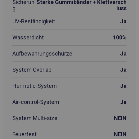
Sicherun
Starke Gummibänder + Klettversch
g
luss
UV-Beständigkeit
Ja
Wasserdicht
100%
Aufbewahrungsschürze
Ja
System Overlap
Ja
Hermetic-System
Ja
Air-control-System
Ja
System Multi-size
NEIN
Feuerfest
NEIN