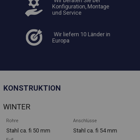
Wir beraten Sie bei
Konfiguration, Montage
und Service
Wir liefern 10 Länder in
Europa
KONSTRUKTION
WINTER
Rohre
Anschlüsse
Stahl ca.
fi 50 mm
Stahl ca.
fi 54 mm