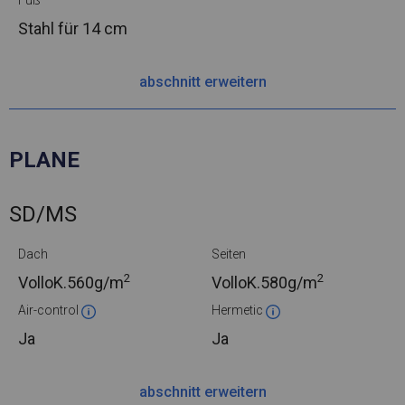
Fuß
Stahl
für 14 cm
abschnitt erweitern
PLANE
SD/MS
Dach
Seiten
2
2
VolloK.
560g/m
VolloK.
580g/m
Air-control
Hermetic
Ja
Ja
abschnitt erweitern