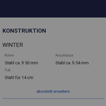
KONSTRUKTION
WINTER
Rohre
Anschlüsse
Stahl ca.
fi 50 mm
Stahl ca.
fi 54 mm
Fuß
Stahl
für 14 cm
abschnitt erweitern