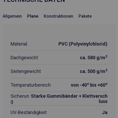
Allgemein
Plane
Konstruktionen
Pakete
Material
PVC (Polyvinylchlorid)
2
Dachgewicht
ca. 580 g/m
2
Seitengewicht
ca. 500 g/m
o
o
Temperaturbereich
von -40
bis +60
Sicherun
Starke Gummibänder + Klettversch
g
luss
UV-Beständigkeit
Ja