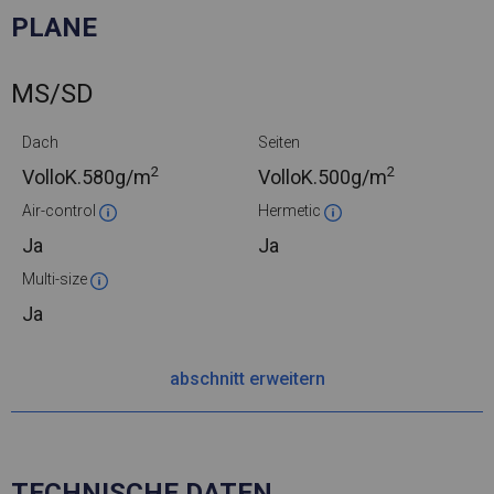
PLANE
MS/SD
Dach
Seiten
2
2
VolloK.
580g/m
VolloK.
500g/m
Air-control
Hermetic
Ja
Ja
Multi-size
Ja
abschnitt erweitern
TECHNISCHE DATEN