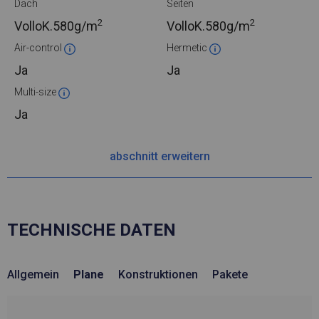
Dach
Seiten
2
2
VolloK.
580g/m
VolloK.
580g/m
Air-control
Hermetic
Ja
Ja
Multi-size
Ja
abschnitt erweitern
TECHNISCHE DATEN
Allgemein
Plane
Konstruktionen
Pakete