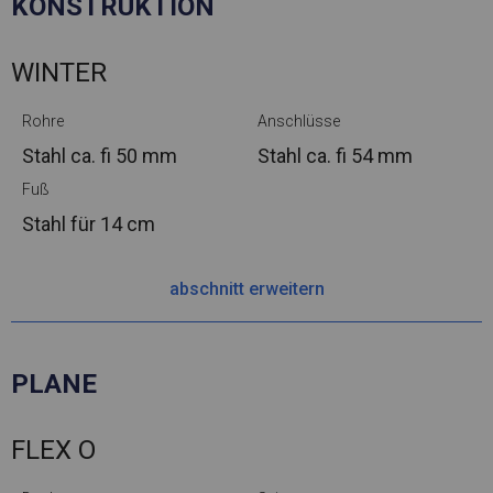
KONSTRUKTION
WINTER
Rohre
Anschlüsse
Stahl ca.
fi 50 mm
Stahl ca.
fi 54 mm
Fuß
Stahl
für 14 cm
abschnitt erweitern
PLANE
FLEX O