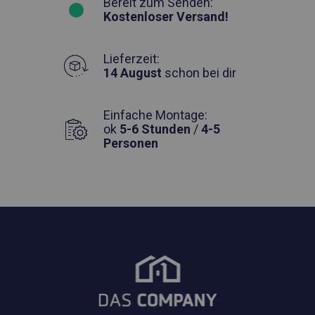
Bereit zum Senden:
Kostenloser Versand!
Lieferzeit:
14 August
schon bei dir
Einfache Montage:
ok
5-6 Stunden
/
4-5
Personen