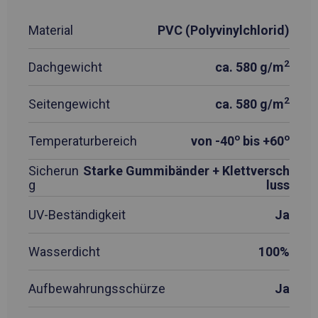
Material
PVC (Polyvinylchlorid)
2
Dachgewicht
ca. 580 g/m
2
Seitengewicht
ca. 580 g/m
o
o
Temperaturbereich
von -40
bis +60
Sicherun
Starke Gummibänder + Klettversch
g
luss
UV-Beständigkeit
Ja
Wasserdicht
100%
Aufbewahrungsschürze
Ja