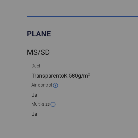
PLANE
MS/SD
Dach
2
TransparentoK.
580g/m
Air-control
Ja
Multi-size
Ja