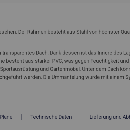
rgesehen. Der Rahmen besteht aus Stahl von höchster Qua
 transparentes Dach. Dank dessen ist das Innere des Lag
ne besteht aus starker PVC, was gegen Feuchtigkeit und UV
, Sportausrüstung und Gartenmöbel. Unter dem Dach kö
rchgeführt werden. Die Ummantelung wurde mit einem S
Plane
Technische Daten
Lieferung und Ab