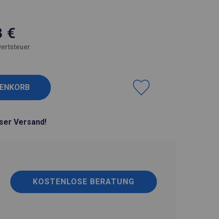
3
€
ertsteuer
ser Versand!
KOSTENLOSE BERATUNG