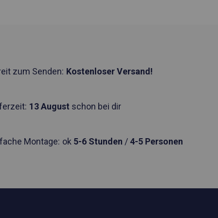
reit zum Senden:
Kostenloser Versand!
ferzeit:
13 August
schon bei dir
nfache Montage:
ok
5-6 Stunden
/
4-5 Personen