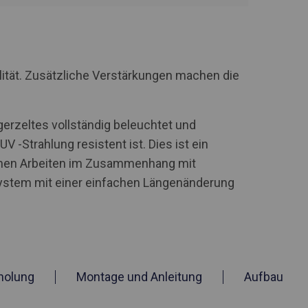
lität. Zusätzliche Verstärkungen machen die
erzeltes vollständig beleuchtet und
 -Strahlung resistent ist. Dies ist ein
nnen Arbeiten im Zusammenhang mit
ystem mit einer einfachen Längenänderung
holung
Montage und Anleitung
Aufbau