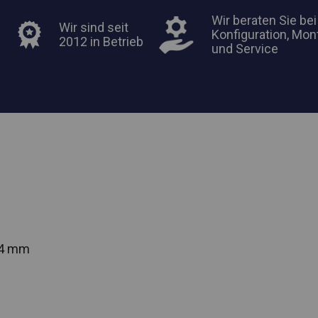
Wir beraten Sie bei
Wir sind seit
Konfiguration, Mon
2012 in Betrieb
und Service
54 mm