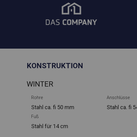
KONSTRUKTION
WINTER
Rohre
Anschlüsse
Stahl ca.
fi 50 mm
Stahl ca.
fi 
Fuß
Stahl
für 14 cm