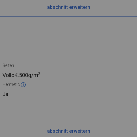
abschnitt erweitern
Seiten
2
VolloK.
500g/m
Hermetic
Ja
abschnitt erweitern