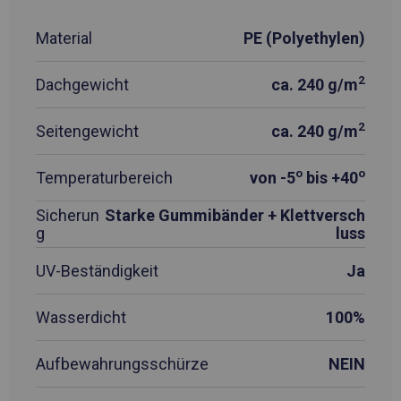
Material
PE (Polyethylen)
2
Dachgewicht
ca. 240 g/m
2
Seitengewicht
ca. 240 g/m
o
o
Temperaturbereich
von -5
bis +40
Sicherun
Starke Gummibänder + Klettversch
g
luss
UV-Beständigkeit
Ja
Wasserdicht
100%
Aufbewahrungsschürze
NEIN