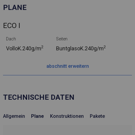
PLANE
ECO I
Dach
Seiten
2
2
VolloK.
240g/m
BuntglasoK.
240g/m
abschnitt erweitern
TECHNISCHE DATEN
Allgemein
Plane
Konstruktionen
Pakete