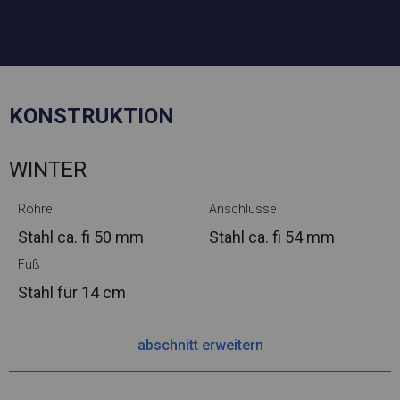
KONSTRUKTION
WINTER
Rohre
Anschlüsse
Stahl ca.
fi 50 mm
Stahl ca.
fi 54 mm
Fuß
Stahl
für 14 cm
abschnitt erweitern