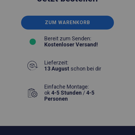
ZUM WARENKORB
Bereit zum Senden:
Kostenloser Versand!
Lieferzeit:
13 August
schon bei dir
Einfache Montage:
ok
4-5 Stunden
/
4-5
Personen