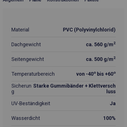
Material
PVC (Polyvinylchlorid)
2
Dachgewicht
ca. 560 g/m
2
Seitengewicht
ca. 500 g/m
o
o
Temperaturbereich
von -40
bis +60
Sicherun
Starke Gummibänder + Klettversch
g
luss
UV-Beständigkeit
Ja
Wasserdicht
100%