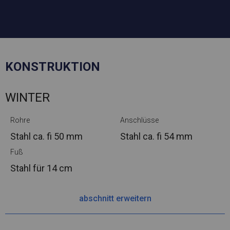
KONSTRUKTION
WINTER
Rohre
Anschlüsse
Stahl ca.
fi 50 mm
Stahl ca.
fi 54 mm
Fuß
Stahl
für 14 cm
abschnitt erweitern