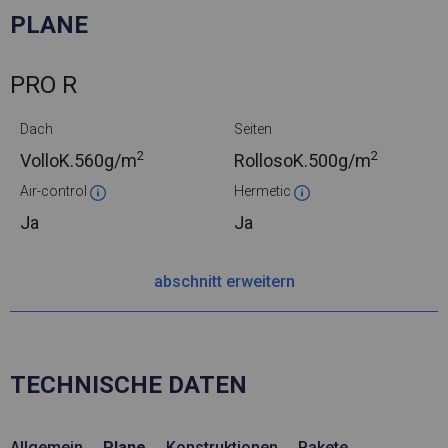
PLANE
PRO R
Dach
Seiten
2
2
VolloK.
560g/m
RollosoK.
500g/m
Air-control
Hermetic
Ja
Ja
abschnitt erweitern
TECHNISCHE DATEN
Allgemein
Plane
Konstruktionen
Pakete