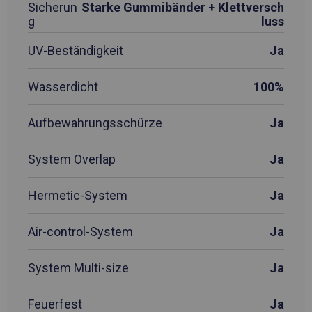
Sicherun
Starke Gummibänder + Klettversch
g
luss
UV-Beständigkeit
Ja
Wasserdicht
100%
Aufbewahrungsschürze
Ja
System Overlap
Ja
Hermetic-System
Ja
Air-control-System
Ja
System Multi-size
Ja
Feuerfest
Ja