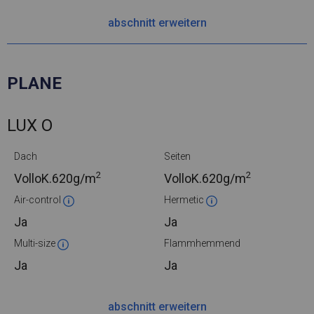
abschnitt erweitern
PLANE
LUX O
Dach
Seiten
2
2
VolloK.
620g/m
VolloK.
620g/m
Air-control
Hermetic
Ja
Ja
Multi-size
Flammhemmend
Ja
Ja
abschnitt erweitern