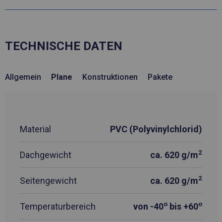
TECHNISCHE DATEN
Allgemein
Plane
Konstruktionen
Pakete
Material
PVC (Polyvinylchlorid)
2
Dachgewicht
ca. 620 g/m
2
Seitengewicht
ca. 620 g/m
o
o
Temperaturbereich
von -40
bis +60